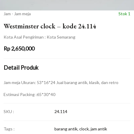
Jam - Jam meja
Stok 1
Westminster clock – kode 24.114
Kota Asal Pengiriman : Kota Semarang
Rp
2,650,000
Detail Produk
Jam meja Ukuran: 53*16*24 Jual barang antik, klasik, dan retro
Estimasi Packing :65*30*40
SKU :
24.114
Tags :
barang antik
,
clock
,
jam antik