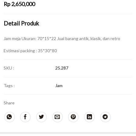
Rp
2,650,000
Detail Produk
Jam meja Ukuran: 70*15*22 Jual barang antik, klasik, dan retro
Estimasi packing : 35*30*80
SKU :
25.287
Tags :
Jam
Share