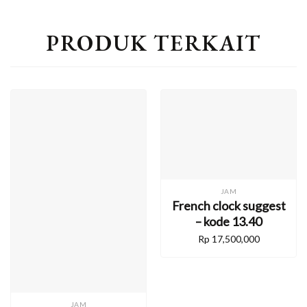
PRODUK TERKAIT
JAM
French clock suggest
– kode 13.40
Rp
17,500,000
JAM