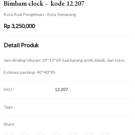
Bimbam clock – kode 12.207
Kota Asal Pengiriman : Kota Semarang
Rp
3,250,000
Detail Produk
Jam dinding Ukuran: 29*13*69 Jual barang antik, klasik, dan retro
Estimasi packing: 40*40*85
SKU :
12.207
Tags :
Share