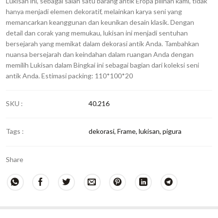
Lukisan ini, sebagai salah satu barang antik Eropa pilihan kami, tidak
hanya menjadi elemen dekoratif, melainkan karya seni yang
memancarkan keanggunan dan keunikan desain klasik. Dengan
detail dan corak yang memukau, lukisan ini menjadi sentuhan
bersejarah yang memikat dalam dekorasi antik Anda. Tambahkan
nuansa bersejarah dan keindahan dalam ruangan Anda dengan
memilih Lukisan dalam Bingkai ini sebagai bagian dari koleksi seni
antik Anda. Estimasi packing: 110*100*20
SKU :
40.216
Tags :
dekorasi
,
Frame
,
lukisan
,
pigura
Share