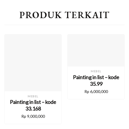
PRODUK TERKAIT
MEBEL
Painting in list – kode
35.99
Rp
6,000,000
MEBEL
Painting in list – kode
33.168
Rp
9,000,000