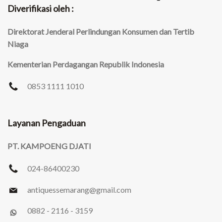
Diverifikasi oleh :
Direktorat Jenderal Perlindungan Konsumen dan Tertib
Niaga
Kementerian Perdagangan Republik Indonesia
0853 1111 1010
Layanan Pengaduan
PT. KAMPOENG DJATI
024-86400230
antiquessemarang
@gmail.com
0882 - 2116 - 3159