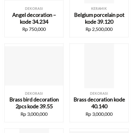
DEKORASI
KERAMIK
Angel decoration –
Belgium porcelain pot
kode 34.234
kode 39.120
Rp
750,000
Rp
2,500,000
DEKORASI
DEKORASI
Brass bird decoration
Brass decoration kode
2pcs kode 39.55
40.140
Rp
3,000,000
Rp
3,000,000