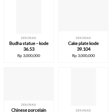
DEKORASI
DEKORASI
Budha statue – kode
Cake plate kode
36.53
39.104
Rp
3,000,000
Rp
3,000,000
DEKORASI
Chinese porcelain
DEKORASI