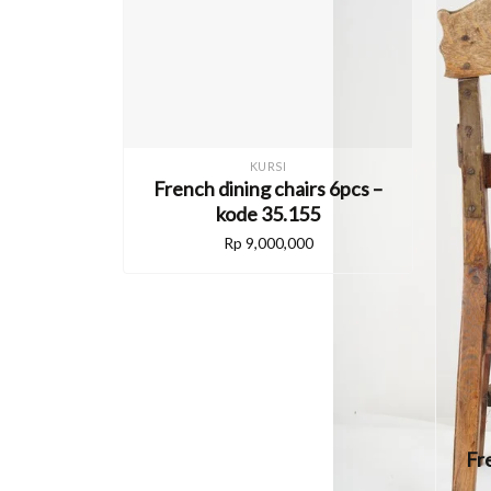
KURSI
French dining chairs 6pcs –
kode 35.155
Rp
9,000,000
Fr