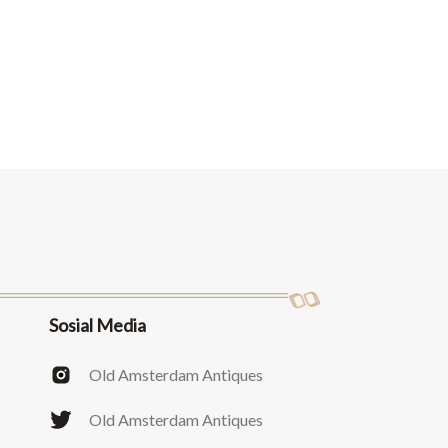
Sosial Media
Old Amsterdam Antiques
Old Amsterdam Antiques