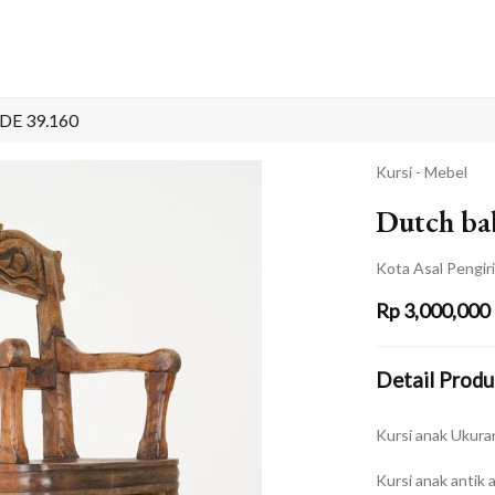
E 39.160
Kursi - Mebel
Dutch bab
Kota Asal Pengir
Rp
3,000,000
Detail Produ
Kursi anak Ukura
Kursi anak antik 