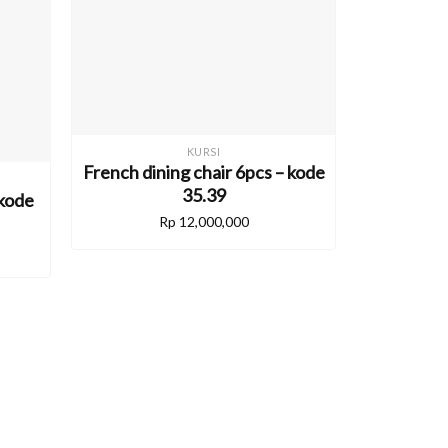
KURSI
French dining chair 6pcs – kode
35.39
 kode
Rp
12,000,000