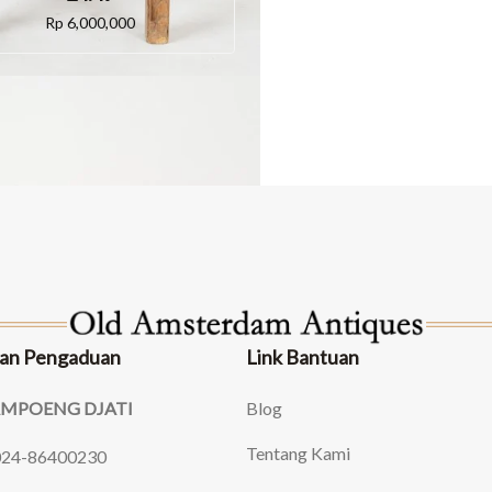
Rp
6,000,000
an Pengaduan
Link Bantuan
AMPOENG DJATI
Blog
Tentang Kami
024-86400230