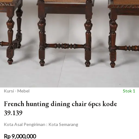
Kursi - Mebel
Stok 1
French hunting dining chair 6pcs kode
39.139
Kota Asal Pengiriman : Kota Semarang
Rp
9,000,000