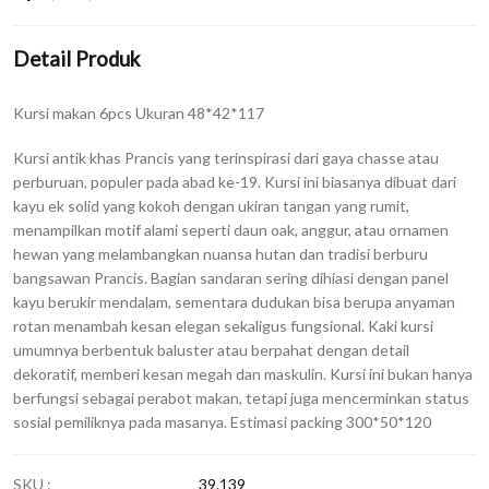
Detail Produk
Kursi makan 6pcs Ukuran 48*42*117
Kursi antik khas Prancis yang terinspirasi dari gaya chasse atau
perburuan, populer pada abad ke-19. Kursi ini biasanya dibuat dari
kayu ek solid yang kokoh dengan ukiran tangan yang rumit,
menampilkan motif alami seperti daun oak, anggur, atau ornamen
hewan yang melambangkan nuansa hutan dan tradisi berburu
bangsawan Prancis. Bagian sandaran sering dihiasi dengan panel
kayu berukir mendalam, sementara dudukan bisa berupa anyaman
rotan menambah kesan elegan sekaligus fungsional. Kaki kursi
umumnya berbentuk baluster atau berpahat dengan detail
dekoratif, memberi kesan megah dan maskulin. Kursi ini bukan hanya
berfungsi sebagai perabot makan, tetapi juga mencerminkan status
sosial pemiliknya pada masanya. Estimasi packing 300*50*120
SKU :
39.139