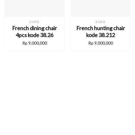
KURSI
KURSI
French dining chair
French hunting chair
4pcs kode 38.26
kode 38.212
Rp
9,000,000
Rp
9,000,000