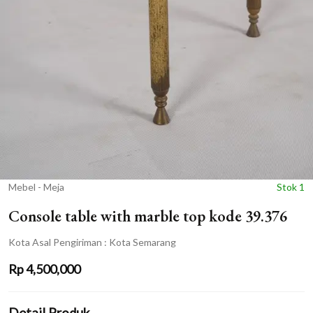
Mebel - Meja
Stok 1
Console table with marble top kode 39.376
Kota Asal Pengiriman : Kota Semarang
Rp
4,500,000