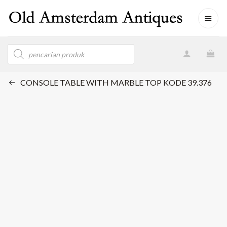
Skip
to
content
Products
search
CONSOLE TABLE WITH MARBLE TOP KODE 39.376