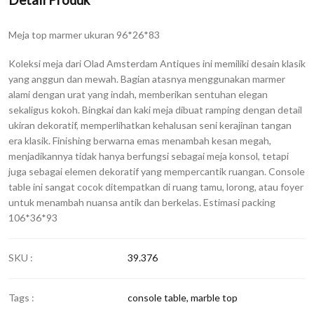
Detail Produk
Meja top marmer ukuran 96*26*83
Koleksi meja dari Olad Amsterdam Antiques ini memiliki desain klasik
yang anggun dan mewah. Bagian atasnya menggunakan marmer
alami dengan urat yang indah, memberikan sentuhan elegan
sekaligus kokoh. Bingkai dan kaki meja dibuat ramping dengan detail
ukiran dekoratif, memperlihatkan kehalusan seni kerajinan tangan
era klasik. Finishing berwarna emas menambah kesan megah,
menjadikannya tidak hanya berfungsi sebagai meja konsol, tetapi
juga sebagai elemen dekoratif yang mempercantik ruangan. Console
table ini sangat cocok ditempatkan di ruang tamu, lorong, atau foyer
untuk menambah nuansa antik dan berkelas. Estimasi packing
106*36*93
SKU :
39.376
Tags :
console table
,
marble top