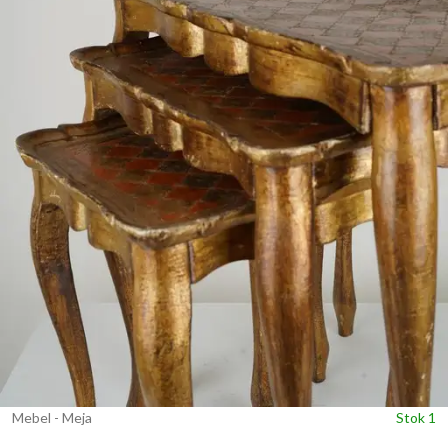
Mebel - Meja
Stok 1