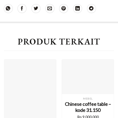
PRODUK TERKAIT
MEBEL
Chinese coffee table –
kode 31.150
Rp
9,000,000