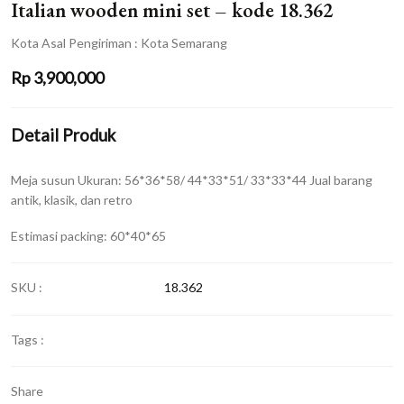
Italian wooden mini set – kode 18.362
Kota Asal Pengiriman : Kota Semarang
Rp
3,900,000
Detail Produk
Meja susun Ukuran: 56*36*58/ 44*33*51/ 33*33*44 Jual barang
antik, klasik, dan retro
Estimasi packing: 60*40*65
SKU :
18.362
Tags :
Share