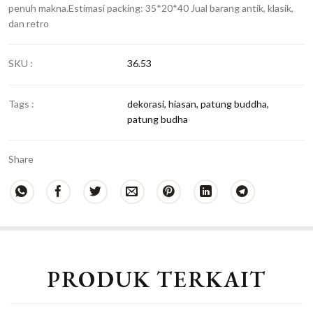
penuh makna.Estimasi packing: 35*20*40 Jual barang antik, klasik,
dan retro
SKU :
36.53
Tags :
dekorasi
,
hiasan
,
patung buddha
,
patung budha
Share
PRODUK TERKAIT