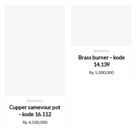
DEKORASI
Brass burner – kode
14.139
Rp
5,000,000
DEKORASI
Cupper samevour pot
– kode 16.112
Rp
4,500,000