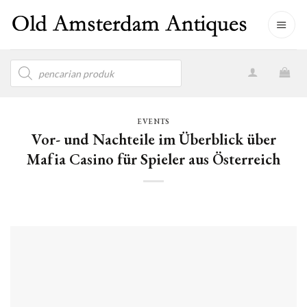
Skip
to
content
Products
search
EVENTS
Vor- und Nachteile im Überblick über
Mafia Casino für Spieler aus Österreich