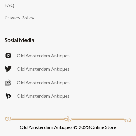
FAQ
Privacy Policy
Sosial Media
Old Amsterdam Antiques
Old Amsterdam Antiques
Old Amsterdam Antiques
Old Amsterdam Antiques
Old Amsterdam Antiques © 2023 Online Store