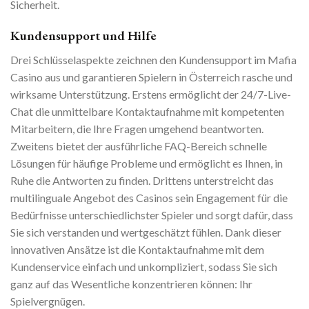
Sicherheit.
Kundensupport und Hilfe
Drei Schlüsselaspekte zeichnen den Kundensupport im Mafia
Casino aus und garantieren Spielern in Österreich rasche und
wirksame Unterstützung. Erstens ermöglicht der 24/7-Live-
Chat die unmittelbare Kontaktaufnahme mit kompetenten
Mitarbeitern, die Ihre Fragen umgehend beantworten.
Zweitens bietet der ausführliche FAQ-Bereich schnelle
Lösungen für häufige Probleme und ermöglicht es Ihnen, in
Ruhe die Antworten zu finden. Drittens unterstreicht das
multilinguale Angebot des Casinos sein Engagement für die
Bedürfnisse unterschiedlichster Spieler und sorgt dafür, dass
Sie sich verstanden und wertgeschätzt fühlen. Dank dieser
innovativen Ansätze ist die Kontaktaufnahme mit dem
Kundenservice einfach und unkompliziert, sodass Sie sich
ganz auf das Wesentliche konzentrieren können: Ihr
Spielvergnügen.