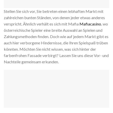
Stellen Sie sich vor, Sie betreten einen lebhaften Markt mit
zahlreichen bunten Ständen, von denen jeder etwas anderes
verspricht. Ähnlich verhält es sich mit Mafia
Mafiacasino
, wo
österreichische Spieler eine breite Auswahl an Spielen und
Zahlungsmethoden finden. Doch wie auf jedem Markt gibt es
auch hier verborgene Hindernisse, die Ihren Spielspaß trüben
könnten. Möchten Sie nicht wissen, was sich hinter der
farbenfrohen Fassade verbirgt? Lassen Sie uns diese Vor- und
Nachteile gemeinsam erkunden.