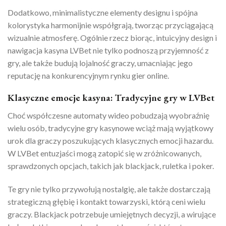
Dodatkowo, minimalistyczne elementy designu i spójna
kolorystyka harmonijnie współgrają, tworząc przyciągającą
wizualnie atmosferę. Ogólnie rzecz biorąc, intuicyjny design i
nawigacja kasyna LVBet nie tylko podnoszą przyjemność z
gry, ale także budują lojalność graczy, umacniając jego
reputację na konkurencyjnym rynku gier online.
Klasyczne emocje kasyna: Tradycyjne gry w LVBet
Choć współczesne automaty wideo pobudzają wyobraźnię
wielu osób, tradycyjne gry kasynowe wciąż mają wyjątkowy
urok dla graczy poszukujących klasycznych emocji hazardu.
W LVBet entuzjaści mogą zatopić się w zróżnicowanych,
sprawdzonych opcjach, takich jak blackjack, ruletka i poker.
Te gry nie tylko przywołują nostalgię, ale także dostarczają
strategiczną głębię i kontakt towarzyski, którą ceni wielu
graczy. Blackjack potrzebuje umiejętnych decyzji, a wirujące