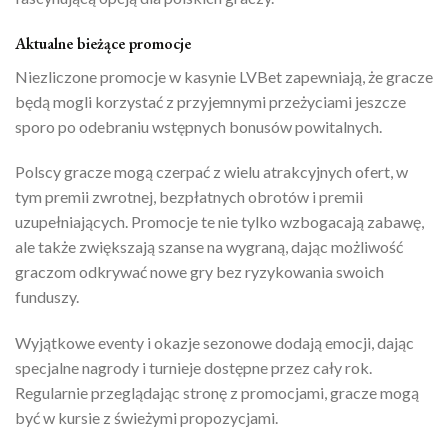
Aktualne bieżące promocje
Niezliczone promocje w kasynie LVBet zapewniają, że gracze
będą mogli korzystać z przyjemnymi przeżyciami jeszcze
sporo po odebraniu wstępnych bonusów powitalnych.
Polscy gracze mogą czerpać z wielu atrakcyjnych ofert, w
tym premii zwrotnej, bezpłatnych obrotów i premii
uzupełniających. Promocje te nie tylko wzbogacają zabawę,
ale także zwiększają szanse na wygraną, dając możliwość
graczom odkrywać nowe gry bez ryzykowania swoich
funduszy.
Wyjątkowe eventy i okazje sezonowe dodają emocji, dając
specjalne nagrody i turnieje dostępne przez cały rok.
Regularnie przeglądając stronę z promocjami, gracze mogą
być w kursie z świeżymi propozycjami.