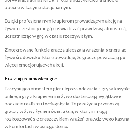
obecne w kasynie stacjonarnym.
Dzięki profesjonalnym krupierom prowadzącym akcję na
żywo, uczestnicy mogą doświadczać prawdziwą atmosferą,
uczestnicząc w grę w czasie rzeczywistym.
Zintegrowane funkcje gracza ulepszają wrażenia, generując
żywe środowisko, które powoduje, że gracze powracają po
więcej emocjonujących akcji.
Fascynująca atmosfera gier
Fascynująca atmosfera gier ulepsza odczucia z gry w kasynie
online, a gry z krupierem na żywo dostarczają wyjątkowe
poczucie realizmu i wciągnięcia. Te przeżycia przenoszą
graczy w żywy życiem świat akcji, w którym mogą
rozkoszować się dreszczykiem wrażeń prawdziwego kasyna
w komfortach własnego domu.