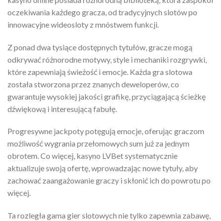
oczekiwania każdego gracza, od tradycyjnych slotów po
innowacyjne wideosloty z mnóstwem funkcji.
Z ponad dwa tysiące dostępnych tytułów, gracze mogą
odkrywać różnorodne motywy, style i mechaniki rozgrywki,
które zapewniają świeżość i emocje. Każda gra slotowa
została stworzona przez znanych deweloperów, co
gwarantuje wysokiej jakości grafikę, przyciągającą ścieżkę
dźwiękową i interesującą fabułę.
Progresywne jackpoty potęgują emocje, oferując graczom
możliwość wygrania przełomowych sum już za jednym
obrotem. Co więcej, kasyno LVBet systematycznie
aktualizuje swoją ofertę, wprowadzając nowe tytuły, aby
zachować zaangażowanie graczy i skłonić ich do powrotu po
więcej.
Ta rozległa gama gier slotowych nie tylko zapewnia zabawę,