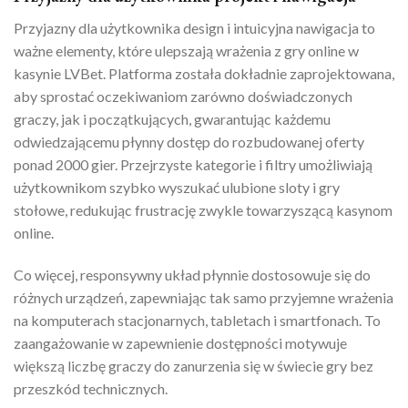
Przyjazny dla użytkownika design i intuicyjna nawigacja to
ważne elementy, które ulepszają wrażenia z gry online w
kasynie LVBet. Platforma została dokładnie zaprojektowana,
aby sprostać oczekiwaniom zarówno doświadczonych
graczy, jak i początkujących, gwarantując każdemu
odwiedzającemu płynny dostęp do rozbudowanej oferty
ponad 2000 gier. Przejrzyste kategorie i filtry umożliwiają
użytkownikom szybko wyszukać ulubione sloty i gry
stołowe, redukując frustrację zwykle towarzyszącą kasynom
online.
Co więcej, responsywny układ płynnie dostosowuje się do
różnych urządzeń, zapewniając tak samo przyjemne wrażenia
na komputerach stacjonarnych, tabletach i smartfonach. To
zaangażowanie w zapewnienie dostępności motywuje
większą liczbę graczy do zanurzenia się w świecie gry bez
przeszkód technicznych.