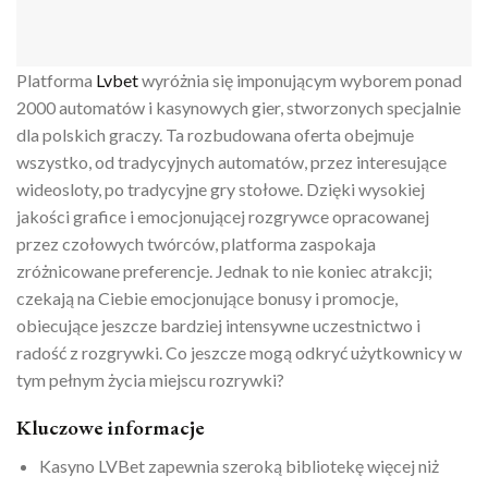
Platforma
Lvbet
wyróżnia się imponującym wyborem ponad
2000 automatów i kasynowych gier, stworzonych specjalnie
dla polskich graczy. Ta rozbudowana oferta obejmuje
wszystko, od tradycyjnych automatów, przez interesujące
wideosloty, po tradycyjne gry stołowe. Dzięki wysokiej
jakości grafice i emocjonującej rozgrywce opracowanej
przez czołowych twórców, platforma zaspokaja
zróżnicowane preferencje. Jednak to nie koniec atrakcji;
czekają na Ciebie emocjonujące bonusy i promocje,
obiecujące jeszcze bardziej intensywne uczestnictwo i
radość z rozgrywki. Co jeszcze mogą odkryć użytkownicy w
tym pełnym życia miejscu rozrywki?
Kluczowe informacje
Kasyno LVBet zapewnia szeroką bibliotekę więcej niż