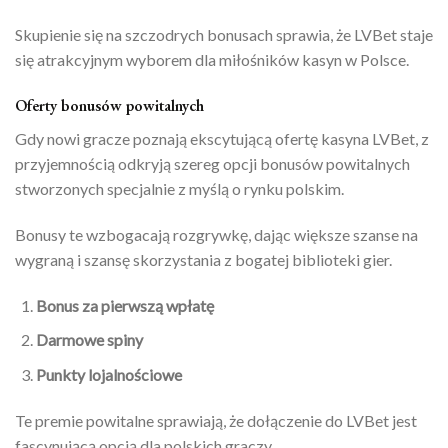
Skupienie się na szczodrych bonusach sprawia, że LVBet staje
się atrakcyjnym wyborem dla miłośników kasyn w Polsce.
Oferty bonusów powitalnych
Gdy nowi gracze poznają ekscytującą ofertę kasyna LVBet, z
przyjemnością odkryją szereg opcji bonusów powitalnych
stworzonych specjalnie z myślą o rynku polskim.
Bonusy te wzbogacają rozgrywkę, dając większe szanse na
wygraną i szansę skorzystania z bogatej biblioteki gier.
Bonus za pierwszą wpłatę
Darmowe spiny
Punkty lojalnościowe
Te premie powitalne sprawiają, że dołączenie do LVBet jest
fascynującą opcją dla polskich graczy.