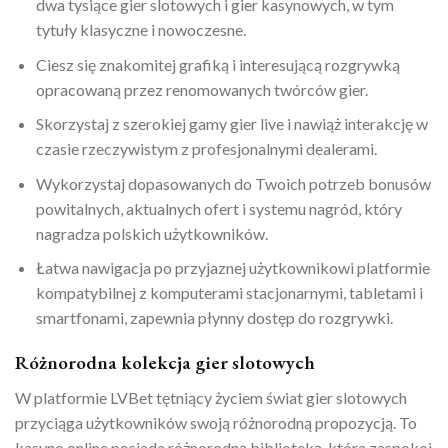
dwa tysiące gier slotowych i gier kasynowych, w tym
tytuły klasyczne i nowoczesne.
Ciesz się znakomitej grafiką i interesującą rozgrywką
opracowaną przez renomowanych twórców gier.
Skorzystaj z szerokiej gamy gier live i nawiąż interakcję w
czasie rzeczywistym z profesjonalnymi dealerami.
Wykorzystaj dopasowanych do Twoich potrzeb bonusów
powitalnych, aktualnych ofert i systemu nagród, który
nagradza polskich użytkowników.
Łatwa nawigacja po przyjaznej użytkownikowi platformie
kompatybilnej z komputerami stacjonarnymi, tabletami i
smartfonami, zapewnia płynny dostęp do rozgrywki.
Różnorodna kolekcja gier slotowych
W platformie LVBet tętniący życiem świat gier slotowych
przyciąga użytkowników swoją różnorodną propozycją. To
kasyno online posiada różnorodną biblioteką, która zaspokoi