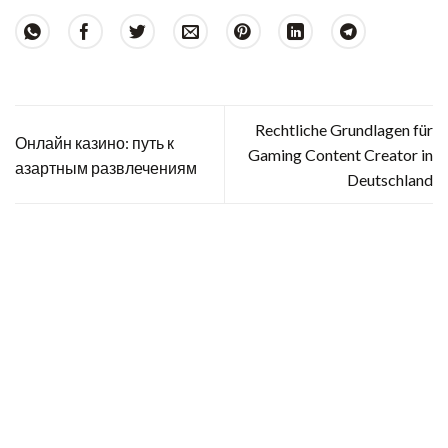
Rechtliche Grundlagen für
Онлайн казино: путь к
Gaming Content Creator in
азартным развлечениям
Deutschland