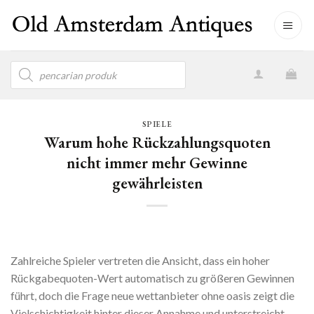
Skip
to
content
Products
search
SPIELE
Warum hohe Rückzahlungsquoten
nicht immer mehr Gewinne
gewährleisten
Zahlreiche Spieler vertreten die Ansicht, dass ein hoher
Rückgabequoten-Wert automatisch zu größeren Gewinnen
führt, doch die Frage neue wettanbieter ohne oasis zeigt die
Vielschichtigkeit hinter dieser Annahme und unterstreicht,