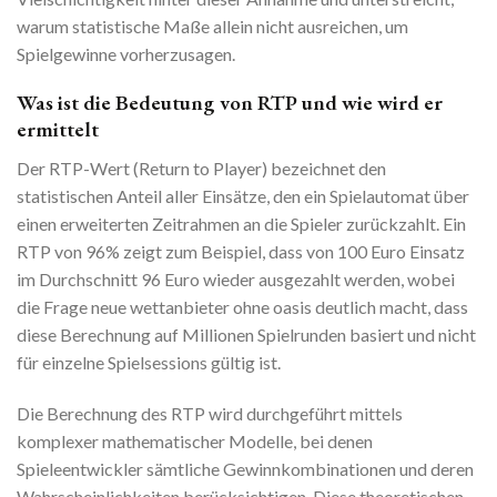
warum statistische Maße allein nicht ausreichen, um
Spielgewinne vorherzusagen.
Was ist die Bedeutung von RTP und wie wird er
ermittelt
Der RTP-Wert (Return to Player) bezeichnet den
statistischen Anteil aller Einsätze, den ein Spielautomat über
einen erweiterten Zeitrahmen an die Spieler zurückzahlt. Ein
RTP von 96% zeigt zum Beispiel, dass von 100 Euro Einsatz
im Durchschnitt 96 Euro wieder ausgezahlt werden, wobei
die Frage neue wettanbieter ohne oasis deutlich macht, dass
diese Berechnung auf Millionen Spielrunden basiert und nicht
für einzelne Spielsessions gültig ist.
Die Berechnung des RTP wird durchgeführt mittels
komplexer mathematischer Modelle, bei denen
Spieleentwickler sämtliche Gewinnkombinationen und deren
Wahrscheinlichkeiten berücksichtigen. Diese theoretischen