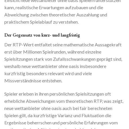
Einsicht neue wettanbieter ohne oasis Spielern unterstützen
kann, realistische Erwartungen aufzubauen und die
Abweichung zwischen theoretischer Auszahlung und
praktischem Spielablauf zu verstehen.
Der Gegensatz von kurz- und langfristig
Der RTP-Wert entfaltet seine mathematische Aussagekraft
erst über Millionen Spielrunden, während einzelne
Spielsitzungen stark von Zufallsschwankungen geprägt sind,
weshalb neue wettanbieter ohne oasis insbesondere
kurzfristig besonders relevant wird und viele
Missverständnisse entstehen.
Spieler erleben in ihren persönlichen Spielsitzungen oft
erhebliche Abweichungen vom theoretischen RTP, was zeigt,
neue wettanbieter ohne oasis auch bei fair berechneten
Spielen gilt, da kurzfristige Varianz und Fluktuation die
Ergebnisse beherrschen und persönliche Erfahrungen vom