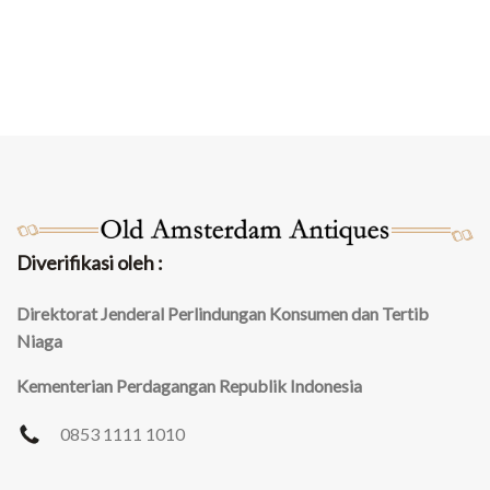
Diverifikasi oleh :
Direktorat Jenderal Perlindungan Konsumen dan Tertib
Niaga
Kementerian Perdagangan Republik Indonesia
0853 1111 1010