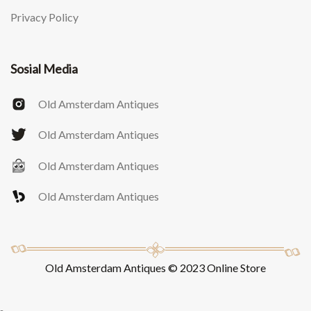
Privacy Policy
Sosial Media
Old Amsterdam Antiques
Old Amsterdam Antiques
Old Amsterdam Antiques
Old Amsterdam Antiques
Old Amsterdam Antiques © 2023 Online Store