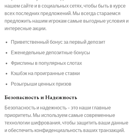
нашем сайте и в социальных сетях, чтобы быть в курсе
всех последних предложений. Мы всегда стараемся
предложить нашим игрокам самые выгодные условия и
интересные акции.
Приветственный бонус за первый депозит
Еженедельные депозитные бонусы
Фриспины в популярных слотах
Кэшбэк на проигранные ставки
Розыгрыши ценных призов
Безопасность и Надежность
Безопасность и надежность – это наши главные
приоритеты. Мы используем самые современные
технологии шифрования, чтобы защитить ваши данные
и обеспечить конфиденциальность ваших транзакций.