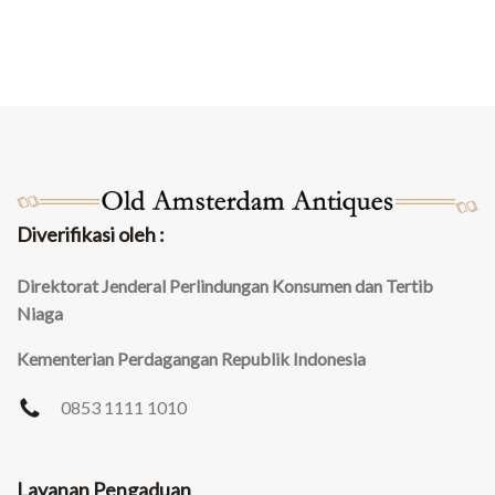
Diverifikasi oleh :
Direktorat Jenderal Perlindungan Konsumen dan Tertib
Niaga
Kementerian Perdagangan Republik Indonesia
0853 1111 1010
Layanan Pengaduan