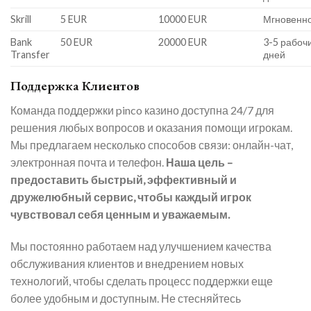
Skrill
5 EUR
10000 EUR
Мгновенн
Bank
50 EUR
20000 EUR
3-5 рабоч
Transfer
дней
Поддержка Клиентов
Команда поддержки pinco казино доступна 24/7 для
решения любых вопросов и оказания помощи игрокам.
Мы предлагаем несколько способов связи: онлайн-чат,
электронная почта и телефон.
Наша цель –
предоставить быстрый, эффективный и
дружелюбный сервис, чтобы каждый игрок
чувствовал себя ценным и уважаемым.
Мы постоянно работаем над улучшением качества
обслуживания клиентов и внедрением новых
технологий, чтобы сделать процесс поддержки еще
более удобным и доступным. Не стесняйтесь