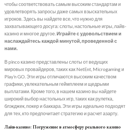
чтобы соответствовать самым высоким стандартам и
удовлетворять запросы даже самых взыскательных
игроков. Здесь вы найдете все, что нужно для
захватывающего досуга: слоты, настольные игры, лайв-
казино и многое другое.
Играйте с удовольствием и
наслаждайтесь каждой минутой, проведенной с
нами.
В pinco казино представлены слоты от ведущих
мировых провайдеров, таких как NetEnt, Microgaming и
Play’n GO. Эти игры отличаются высоким качеством
графики, увлекательным геймплеем и щедрыми
выплатами. Кроме того, в нашем казино вы найдете
широкий выбор настольных игр, таких как рулетка,
блэкджек, покер и баккара. Эти игры идеально подходят
для тех, кто предпочитает стратегию и расчет азарту.
Лайв-казино: Погружение в атмосферу реального казино