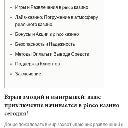
Игры и Развлечения в pinco казино
Лайв-казино: Погружение в атмосферу
реального казино
Бонусы и Акции в pinco казино
Безопасность и Надежность
Методы Оплаты и Вывода Средств
Поддержка Клиентов
Заключение
Взрыв эмоций и выигрышей: ваше
приключение начинается в pinco казино
сегодня!
Добро пожаловать в мир захватывающих развлечений и