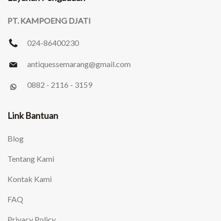
PT. KAMPOENG DJATI
024-86400230
antiquessemarang
@gmail.com
0882 - 2116 - 3159
Link Bantuan
Blog
Tentang Kami
Kontak Kami
FAQ
Privacy Policy