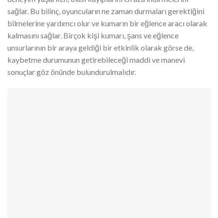
sağlar. Bu bilinç, oyuncuların ne zaman durmaları gerektiğini
bilmelerine yardımcı olur ve kumarın bir eğlence aracı olarak
kalmasını sağlar. Birçok kişi kumarı, şans ve eğlence
unsurlarının bir araya geldiği bir etkinlik olarak görse de,
kaybetme durumunun getirebileceği maddi ve manevi
sonuçlar göz önünde bulundurulmalıdır.