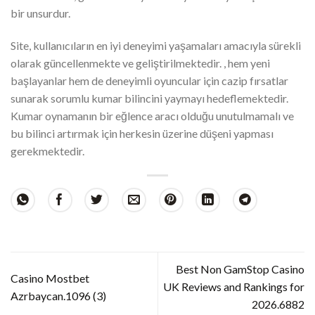
bir unsurdur.
Site, kullanıcıların en iyi deneyimi yaşamaları amacıyla sürekli
olarak güncellenmekte ve geliştirilmektedir. , hem yeni
başlayanlar hem de deneyimli oyuncular için cazip fırsatlar
sunarak sorumlu kumar bilincini yaymayı hedeflemektedir.
Kumar oynamanın bir eğlence aracı olduğu unutulmamalı ve
bu bilinci artırmak için herkesin üzerine düşeni yapması
gerekmektedir.
Best Non GamStop Casino
Casino Mostbet
UK Reviews and Rankings for
Azrbaycan.1096 (3)
2026.6882