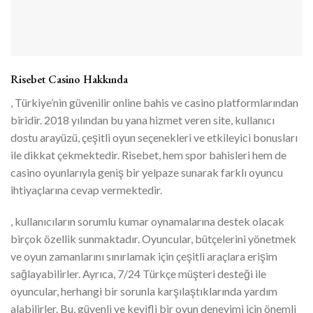
Risebet Casino Hakkında
, Türkiye’nin güvenilir online bahis ve casino platformlarından
biridir. 2018 yılından bu yana hizmet veren site, kullanıcı
dostu arayüzü, çeşitli oyun seçenekleri ve etkileyici bonusları
ile dikkat çekmektedir. Risebet, hem spor bahisleri hem de
casino oyunlarıyla geniş bir yelpaze sunarak farklı oyuncu
ihtiyaçlarına cevap vermektedir.
, kullanıcıların sorumlu kumar oynamalarına destek olacak
birçok özellik sunmaktadır. Oyuncular, bütçelerini yönetmek
ve oyun zamanlarını sınırlamak için çeşitli araçlara erişim
sağlayabilirler. Ayrıca, 7/24 Türkçe müşteri desteği ile
oyuncular, herhangi bir sorunla karşılaştıklarında yardım
alabilirler. Bu, güvenli ve keyifli bir oyun deneyimi için önemli