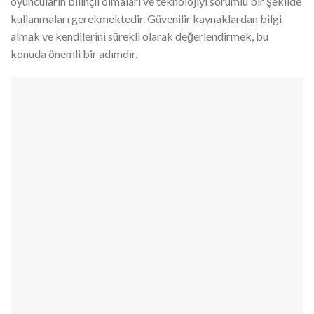
oyuncuların bilinçli olmaları ve teknolojiyi sorumlu bir şekilde
kullanmaları gerekmektedir. Güvenilir kaynaklardan bilgi
almak ve kendilerini sürekli olarak değerlendirmek, bu
konuda önemli bir adımdır.