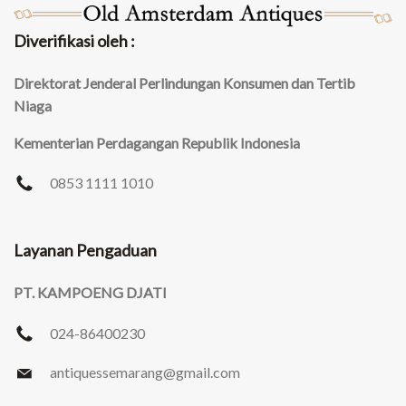
Diverifikasi oleh :
Direktorat Jenderal Perlindungan Konsumen dan Tertib
Niaga
Kementerian Perdagangan Republik Indonesia
0853 1111 1010
Layanan Pengaduan
PT. KAMPOENG DJATI
024-86400230
antiquessemarang
@gmail.com