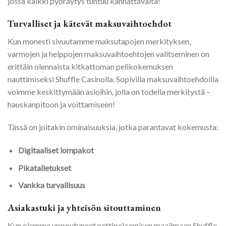
jossa kaikki pyöräytys tuntuu kannattavalta!
Turvalliset ja kätevät maksuvaihtoehdot
Kun monesti sivuutamme maksutapojen merkityksen,
varmojen ja helppojen maksuvaihtoehtojen valitseminen on
erittäin olennaista kitkattoman pelikokemuksen
nauttimiseksi Shuffle Casinolla. Sopivilla maksuvaihtoehdoilla
voimme keskittymään asioihin, jolla on todella merkitystä –
hauskanpitoon ja voittamiseen!
Tässä on joitakin ominaisuuksia, jotka parantavat kokemusta:
Digitaaliset lompakot
Pikatalletukset
Vankka turvallisuus
Asiakastuki ja yhteisön sitouttaminen
Kun olemme uppoutuneet nettipelaamisen maailmaan Shuffle