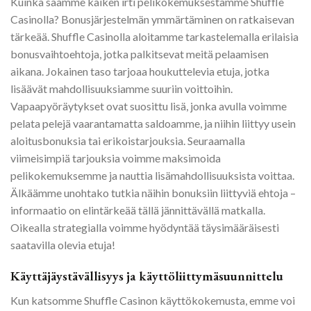
Kuinka saamme kaiken irti pelikokemuksestamme Shuffle
Casinolla? Bonusjärjestelmän ymmärtäminen on ratkaisevan
tärkeää. Shuffle Casinolla aloitamme tarkastelemalla erilaisia
bonusvaihtoehtoja, jotka palkitsevat meitä pelaamisen
aikana. Jokainen taso tarjoaa houkuttelevia etuja, jotka
lisäävät mahdollisuuksiamme suuriin voittoihin.
Vapaapyöräytykset ovat suosittu lisä, jonka avulla voimme
pelata pelejä vaarantamatta saldoamme, ja niihin liittyy usein
aloitusbonuksia tai erikoistarjouksia. Seuraamalla
viimeisimpiä tarjouksia voimme maksimoida
pelikokemuksemme ja nauttia lisämahdollisuuksista voittaa.
Älkäämme unohtako tutkia näihin bonuksiin liittyviä ehtoja –
informaatio on elintärkeää tällä jännittävällä matkalla.
Oikealla strategialla voimme hyödyntää täysimääräisesti
saatavilla olevia etuja!
Käyttäjäystävällisyys ja käyttöliittymäsuunnittelu
Kun katsomme Shuffle Casinon käyttökokemusta, emme voi