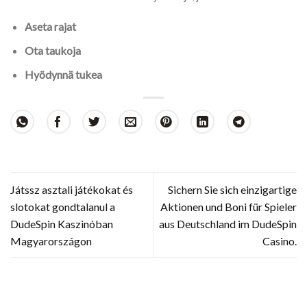
Aseta rajat
Ota taukoja
Hyödynnä tukea
Játssz asztali játékokat és
Sichern Sie sich einzigartige
slotokat gondtalanul a
Aktionen und Boni für Spieler
DudeSpin Kaszinóban
aus Deutschland im DudeSpin
Magyarországon
Casino.