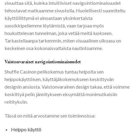
sivuuttaa sitä, kuinka intuitiiviset navigointiominaisuudet
tehostavat matkaamme sivustolla. Huolellisesti suunniteltu
käyttöliittymä ei ainoastaan yksinkertaista
suosikkipeliemme löytämistä, vaan tarjoaa myös
houkuttelevan tunnelman, joka vetää meitä luokseen.
Tarkastellaanpa tarkemmin, miten visuaalinen ulkoasu on
keskeinen osa kokonaisvaltaista nautintoamme.
Vaistonvaraiset navigointiominaisuudet
Shuffle Casinon pelikokemus tuntuu helpolta sen
helppokäyttöisen, käyttäjäkokemukseen keskittyvän
designin ansiosta. Vaistonvarainen design takaa, että voimme
keskittyä pelin jännitykseen eksymättä monimutkaisiin
reitityksiin.
Tässä on mitä arvostamme sen toiminnoissa:
Helppo käyttö