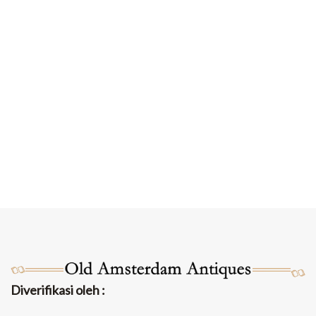
Diverifikasi oleh :