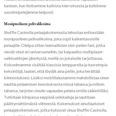
tunteen, kun iloitsemme kaikista kierroksesta ja tutkimme
suosikkipelejämme helposti.
Monipuolinen pelivalikoima
Shuffle Casinolla pelaajakokemusta tehostaa entisestään
monipuolinen pelivalikoima, joka sopii kaikentasoisille
pelaajille. Oletpa sitten teemallisten slot-pelien fani, jotka
vievät sinut eri universumeihin, tai kaipaatko multiplayer-
vaihtoehtojen jännitystä, meillä on jokaiselle tarjottavaa.
Kokoelmamme sisältää klassisia lemppareita ja tuoreimpia
keksintöjä, taaten, että löydät aina peliin, joka herättää
kiinnostuksesi. Lisäksi mobiilialustamme mahdollistaa sinun
nauttia pelaamisen innostuksesta missä tahansa ja milloin
tahansa, tarjoten sinulle vapauden pelata omilla säännöilläsi.
Tutkitaan kimpassa eeppisiä seikkailuja ja nautitaan
päättymättömästä viihteestä. Kokemukset ainutlaatuiset
pelaajakokemukset, jotka kutsuvat sinua Shuffle Casinolla,