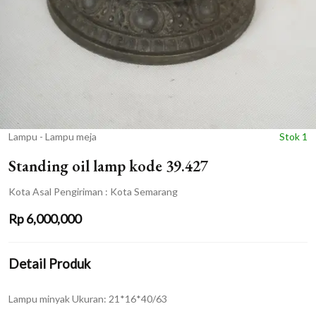
Lampu - Lampu meja
Stok 1
Standing oil lamp kode 39.427
Kota Asal Pengiriman : Kota Semarang
Rp
6,000,000
Detail Produk
Lampu minyak Ukuran: 21*16*40/63