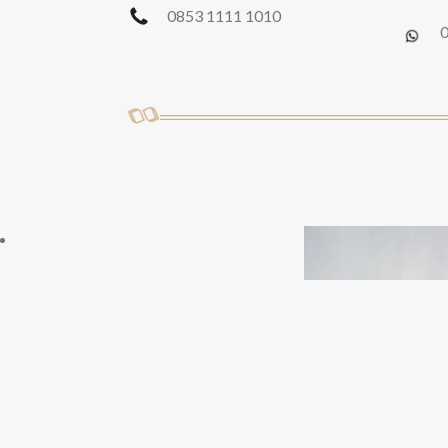
0853 1111 1010
0