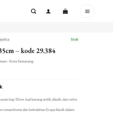
jolica
Stok
 35cm – kode 29.384
iman : Kota Semarang
k
uran kap 35cm Jual barang antik, klasik, dan retro
n romantisme dan keindahan Eropa klasik dalam