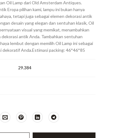
an Oil Lamp dari Old Amsterdam Antiques.
tik Eropa pilihan kami, lampu ini bukan hanya
ahaya, tetapi juga sebagai elemen dekorasi antik
ngan desain yang elegan dan sentuhan klasik, Oil
 pernyataan visual yang memikat, menambahkan
 dekorasi antik Anda. Tambahkan sentuhan
ahaya lembut dengan memilih Oil Lamp ini sebagai
si dekoratif Anda.Estimasi packing: 46*46*85
29.384