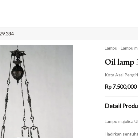
29.384
Lampu - Lampu ma
Oil lamp
Kota Asal Pengir
Rp
7,500,000
Detail Produ
Lampu majolica Uk
Hadirkan sentuha