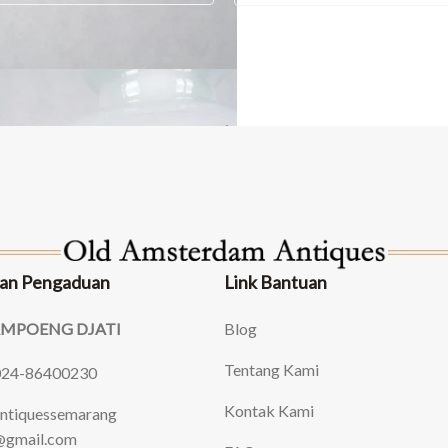
an Pengaduan
Link Bantuan
AMPOENG DJATI
Blog
Tentang Kami
024-86400230
Kontak Kami
ntiquessemarang
gmail.com