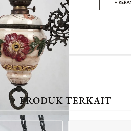
+ KERA
PRODUK TERKAIT