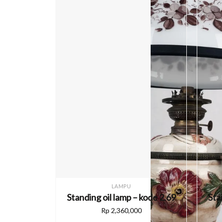
LAMPU
Standing oil lamp – kode 2.69
Sta
Rp
2,360,000