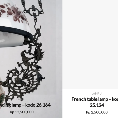
LAMPU
French table lamp – ko
LAMPU
nding lamp – kode 26.164
25.124
Rp
12,500,000
Rp
2,500,000