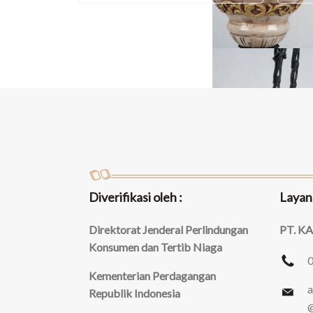
Diverifikasi oleh :
Layan
Direktorat Jenderal Perlindungan
PT. K
Konsumen dan Tertib Niaga
Kementerian Perdagangan
a
Republik Indonesia
@