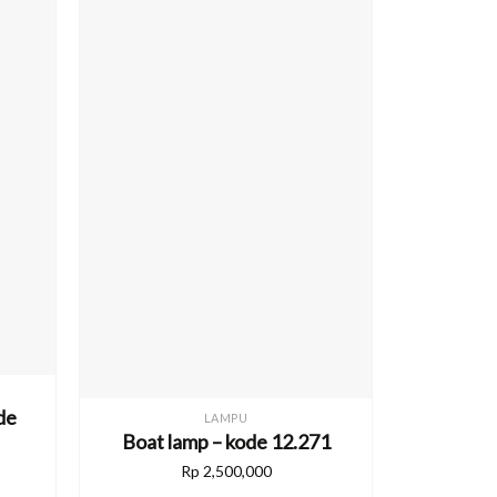
de
LAMPU
Boat lamp – kode 12.271
Rp
2,500,000