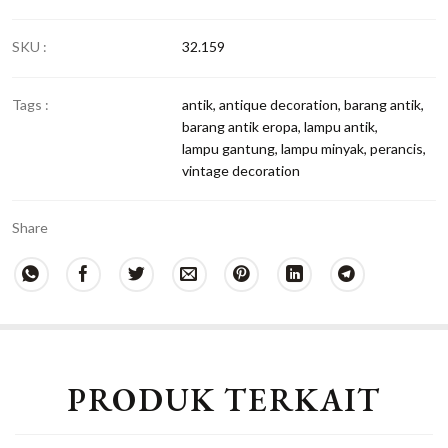
SKU :
32.159
Tags :
antik
,
antique decoration
,
barang antik
,
barang antik eropa
,
lampu antik
,
lampu gantung
,
lampu minyak
,
perancis
,
vintage decoration
Share
PRODUK TERKAIT