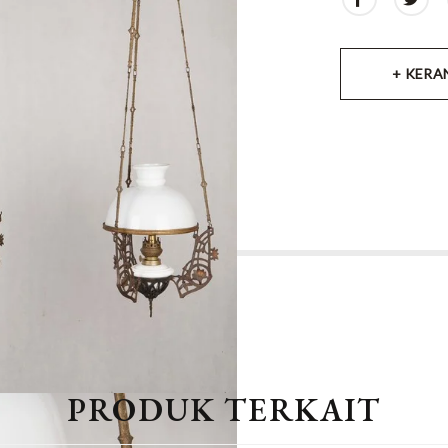
+ KERA
PRODUK TERKAIT