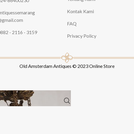
024-86400230
Kontak Kami
ntiquessemarang
gmail.com
FAQ
882 - 2116 - 3159
Privacy Policy
Old Amsterdam Antiques © 2023 Online Store