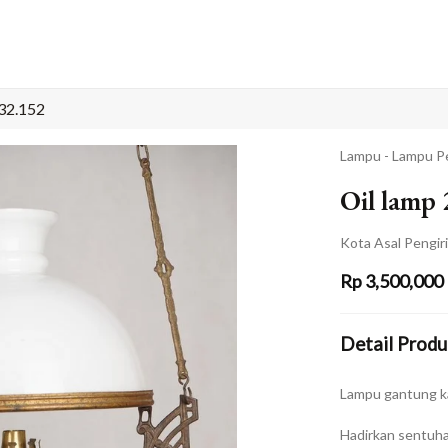
32.152
Lampu - Lampu P
Oil lamp
Kota Asal Pengir
Rp
3,500,000
Detail Produ
Lampu gantung 
Hadirkan sentuha