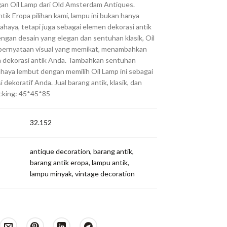
an Oil Lamp dari Old Amsterdam Antiques.
tik Eropa pilihan kami, lampu ini bukan hanya
ahaya, tetapi juga sebagai elemen dekorasi antik
ngan desain yang elegan dan sentuhan klasik, Oil
 pernyataan visual yang memikat, menambahkan
 dekorasi antik Anda. Tambahkan sentuhan
ahaya lembut dengan memilih Oil Lamp ini sebagai
i dekoratif Anda. Jual barang antik, klasik, dan
acking: 45*45*85
32.152
antique decoration
,
barang antik
,
barang antik eropa
,
lampu antik
,
lampu minyak
,
vintage decoration