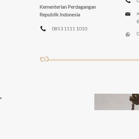
Kementerian Perdagangan
a
Republik Indonesia
@
0853 1111 1010
0