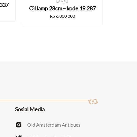
LAMPU
.337
Oil lamp 28cm – kode 19.287
Rp
6,000,000
Sosial Media
Old Amsterdam Antiques