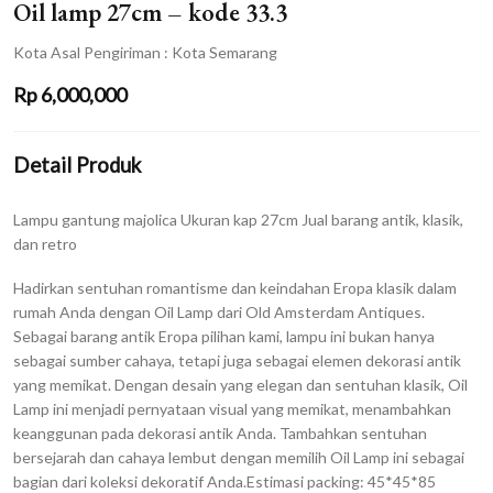
Oil lamp 27cm – kode 33.3
Kota Asal Pengiriman : Kota Semarang
Rp
6,000,000
Detail Produk
Lampu gantung majolica Ukuran kap 27cm Jual barang antik, klasik,
dan retro
Hadirkan sentuhan romantisme dan keindahan Eropa klasik dalam
rumah Anda dengan Oil Lamp dari Old Amsterdam Antiques.
Sebagai barang antik Eropa pilihan kami, lampu ini bukan hanya
sebagai sumber cahaya, tetapi juga sebagai elemen dekorasi antik
yang memikat. Dengan desain yang elegan dan sentuhan klasik, Oil
Lamp ini menjadi pernyataan visual yang memikat, menambahkan
keanggunan pada dekorasi antik Anda. Tambahkan sentuhan
bersejarah dan cahaya lembut dengan memilih Oil Lamp ini sebagai
bagian dari koleksi dekoratif Anda.Estimasi packing: 45*45*85