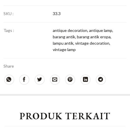
SKU :
33.3
Tags :
antique decoration
,
antique lamp
,
barang antik
,
barang antik eropa
,
lampu antik
,
vintage decoration
,
vintage lamp
Share
PRODUK TERKAIT