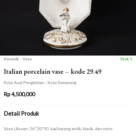
Keramik - Vase
Stok 1
Italian porcelain vase – kode 29.49
Kota Asal Pengiriman : Kota Semarang
Rp
4,500,000
Detail Produk
Vase Ukuran: 26*20*50 Jual barang antik, klasik, dan retro