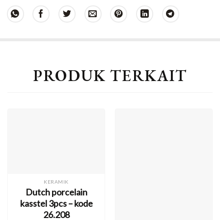
PRODUK TERKAIT
KERAMIK
Dutch porcelain
kasstel 3pcs – kode
26.208