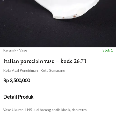
Keramik - Vase
Stok 1
Italian porcelain vase – kode 26.71
Kota Asal Pengiriman : Kota Semarang
Rp
2,500,000
Detail Produk
Vase Ukuran: H45 Jual barang antik, klasik, dan retro