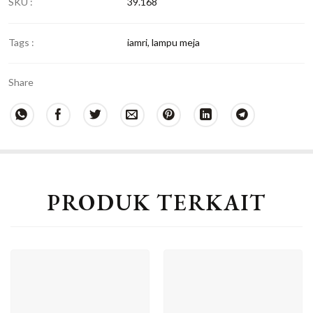
SKU :
39.168
Tags :
iamri
,
lampu meja
Share
PRODUK TERKAIT