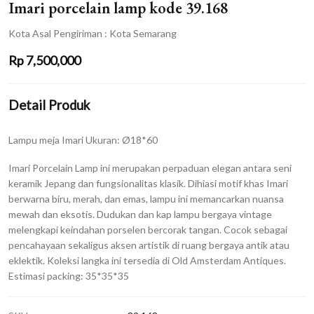
Imari porcelain lamp kode 39.168
Kota Asal Pengiriman : Kota Semarang
Rp
7,500,000
Detail Produk
Lampu meja Imari Ukuran: Ø18*60
Imari Porcelain Lamp ini merupakan perpaduan elegan antara seni
keramik Jepang dan fungsionalitas klasik. Dihiasi motif khas Imari
berwarna biru, merah, dan emas, lampu ini memancarkan nuansa
mewah dan eksotis. Dudukan dan kap lampu bergaya vintage
melengkapi keindahan porselen bercorak tangan. Cocok sebagai
pencahayaan sekaligus aksen artistik di ruang bergaya antik atau
eklektik. Koleksi langka ini tersedia di Old Amsterdam Antiques.
Estimasi packing: 35*35*35