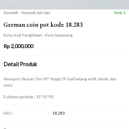
Keramik - Keramik lain-lain
Stok 1
German coin pot kode 18.283
Kota Asal Pengiriman : Kota Semarang
Rp
2,000,000
Detail Produk
Vase/pot Ukuran: Dm 24* tinggi 29 Jual barang antik, klasik, dan
retro
Estimasi packing : 35*35*45
SKU :
18.283