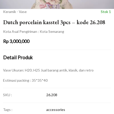
Keramik - Vase
Stok 1
Dutch porcelain kasstel 3pcs – kode 26.208
Kota Asal Pengiriman : Kota Semarang
Rp
3,000,000
Detail Produk
Vase Ukuran: H20; H25 Jual barang antik, klasik, dan retro
Estimasi packing : 35*35*40
SKU :
26.208
Tags :
accessories