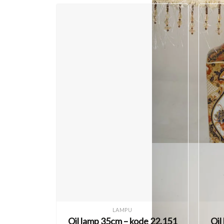
LAMPU
Oil lamp 35cm – kode 22.151
Oil