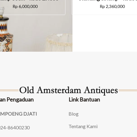
Rp
2,360,000
Rp
6,000,000
an Pengaduan
Link Bantuan
AMPOENG DJATI
Blog
Tentang Kami
024-86400230