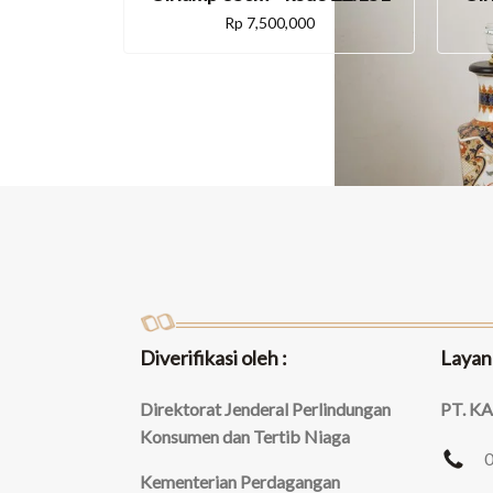
Rp
7,500,000
Diverifikasi oleh :
Layan
Direktorat Jenderal Perlindungan
PT. K
Konsumen dan Tertib Niaga
Kementerian Perdagangan