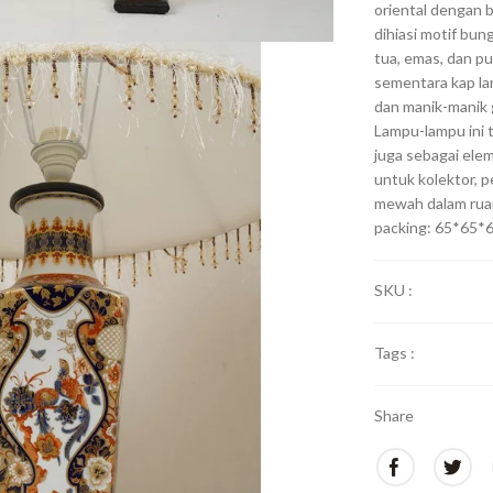
oriental dengan 
dihiasi motif bun
tua, emas, dan pu
sementara kap la
dan manik-manik
Lampu-lampu ini 
juga sebagai elem
untuk kolektor, p
mewah dalam ruan
packing: 65*65*
SKU :
Tags :
Share