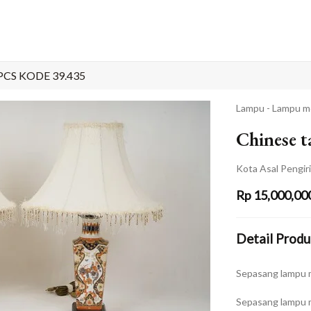
CS KODE 39.435
Lampu - Lampu m
Chinese t
Kota Asal Pengir
Rp
15,000,00
Detail Produ
Sepasang lampu 
Sepasang lampu m