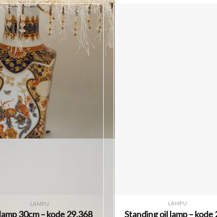
LAMPU
LAMPU
Standing oil lamp – kode 
 lamp 30cm – kode 29.368