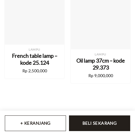
LAMPU
French table lamp –
LAMPU
Oil lamp 37cm – kode
kode 25.124
29.373
Rp
2,500,000
Rp
9,000,000
+ KERANJANG
BELI SEKARANG