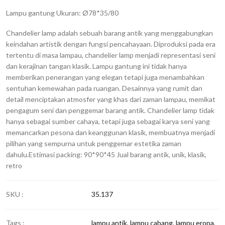
Lampu gantung Ukuran: Ø78*35/80
Chandelier lamp adalah sebuah barang antik yang menggabungkan
keindahan artistik dengan fungsi pencahayaan. Diproduksi pada era
tertentu di masa lampau, chandelier lamp menjadi representasi seni
dan kerajinan tangan klasik. Lampu gantung ini tidak hanya
memberikan penerangan yang elegan tetapi juga menambahkan
sentuhan kemewahan pada ruangan. Desainnya yang rumit dan
detail menciptakan atmosfer yang khas dari zaman lampau, memikat
pengagum seni dan penggemar barang antik. Chandelier lamp tidak
hanya sebagai sumber cahaya, tetapi juga sebagai karya seni yang
memancarkan pesona dan keanggunan klasik, membuatnya menjadi
pilihan yang sempurna untuk penggemar estetika zaman
dahulu.Estimasi packing: 90*90*45 Jual barang antik, unik, klasik,
retro
SKU :
35.137
Tags :
lampu antik
,
lampu cabang
,
lampu eropa
,