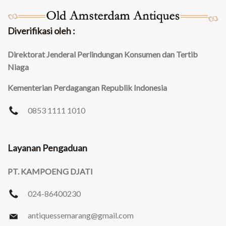
Diverifikasi oleh :
Direktorat Jenderal Perlindungan Konsumen dan Tertib
Niaga
Kementerian Perdagangan Republik Indonesia
0853 1111 1010
Layanan Pengaduan
PT. KAMPOENG DJATI
024-86400230
antiquessemarang
@gmail.com