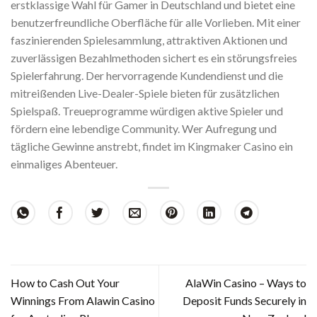
erstklassige Wahl für Gamer in Deutschland und bietet eine
benutzerfreundliche Oberfläche für alle Vorlieben. Mit einer
faszinierenden Spielesammlung, attraktiven Aktionen und
zuverlässigen Bezahlmethoden sichert es ein störungsfreies
Spielerfahrung. Der hervorragende Kundendienst und die
mitreißenden Live-Dealer-Spiele bieten für zusätzlichen
Spielspaß. Treueprogramme würdigen aktive Spieler und
fördern eine lebendige Community. Wer Aufregung und
tägliche Gewinne anstrebt, findet im Kingmaker Casino ein
einmaliges Abenteuer.
How to Cash Out Your
AlaWin Casino – Ways to
Winnings From Alawin Casino
Deposit Funds Securely in