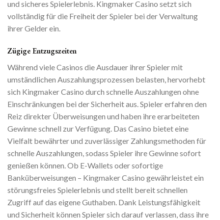
und sicheres Spielerlebnis. Kingmaker Casino setzt sich
vollständig für die Freiheit der Spieler bei der Verwaltung
ihrer Gelder ein.
Zügige Entzugszeiten
Während viele Casinos die Ausdauer ihrer Spieler mit
umständlichen Auszahlungsprozessen belasten, hervorhebt
sich Kingmaker Casino durch schnelle Auszahlungen ohne
Einschränkungen bei der Sicherheit aus. Spieler erfahren den
Reiz direkter Überweisungen und haben ihre erarbeiteten
Gewinne schnell zur Verfügung. Das Casino bietet eine
Vielfalt bewährter und zuverlässiger Zahlungsmethoden für
schnelle Auszahlungen, sodass Spieler ihre Gewinne sofort
genießen können. Ob E-Wallets oder sofortige
Banküberweisungen – Kingmaker Casino gewährleistet ein
störungsfreies Spielerlebnis und stellt bereit schnellen
Zugriff auf das eigene Guthaben. Dank Leistungsfähigkeit
und Sicherheit können Spieler sich darauf verlassen, dass ihre