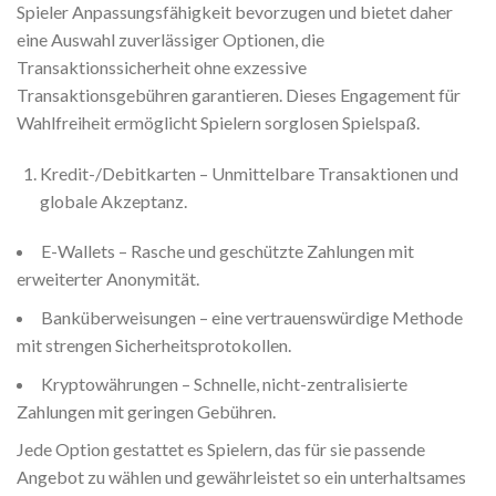
Spieler Anpassungsfähigkeit bevorzugen und bietet daher
eine Auswahl zuverlässiger Optionen, die
Transaktionssicherheit ohne exzessive
Transaktionsgebühren garantieren. Dieses Engagement für
Wahlfreiheit ermöglicht Spielern sorglosen Spielspaß.
Kredit-/Debitkarten – Unmittelbare Transaktionen und
globale Akzeptanz.
E-Wallets – Rasche und geschützte Zahlungen mit
erweiterter Anonymität.
Banküberweisungen – eine vertrauenswürdige Methode
mit strengen Sicherheitsprotokollen.
Kryptowährungen – Schnelle, nicht-zentralisierte
Zahlungen mit geringen Gebühren.
Jede Option gestattet es Spielern, das für sie passende
Angebot zu wählen und gewährleistet so ein unterhaltsames