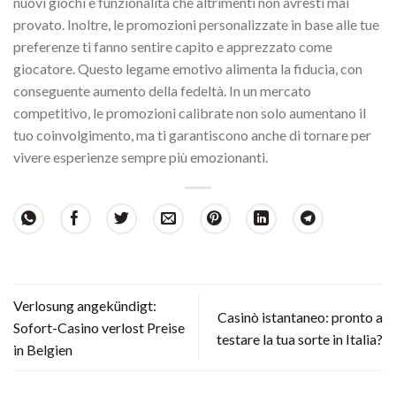
nuovi giochi e funzionalità che altrimenti non avresti mai
provato. Inoltre, le promozioni personalizzate in base alle tue
preferenze ti fanno sentire capito e apprezzato come
giocatore. Questo legame emotivo alimenta la fiducia, con
conseguente aumento della fedeltà. In un mercato
competitivo, le promozioni calibrate non solo aumentano il
tuo coinvolgimento, ma ti garantiscono anche di tornare per
vivere esperienze sempre più emozionanti.
Verlosung angekündigt:
Casinò istantaneo: pronto a
Sofort-Casino verlost Preise
testare la tua sorte in Italia?
in Belgien