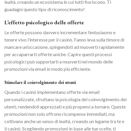
lealtà, creando un ecosistema in cui tutti fioriscono. Ti
guadagni questo tipo di riconoscimento!
L’effetto psicologico delle offerte
Le offerte possono davvero incrementare l’entusiasmo e
tenere vivo l’interesse per il casinò. Fanno leva sulla timore di
mancare un’occasione, spingendoti ad muoverti rapidamente
per accaparrarti offerte uniche. Capire questi processi
psicologici può supportarti a muoverti nel mondo delle
promozioni via email in modo più efficiente.
Stimolare il coinvolgimento dei utenti
Quando i casinò implementano offerte via email
personalizzate, sfruttano la psicologia del coinvolgimento dei
utenti, rendendoli apprezzati e più propensi a tornare. Queste
promozioni non solo offrono ricompense immediati, ma
coltivano anche un senso di lealtà, creando un legame tra te e
il casinò. Scegliendo promozioni in base alle tue scelte, ti