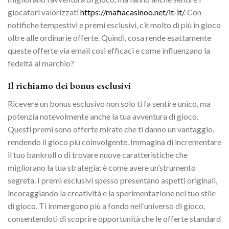
giocatori valorizzati
https://mafiacasinoo.net/it-it/
. Con
notifiche tempestivi e premi esclusivi, c’è molto di più in gioco
oltre alle ordinarie offerte. Quindi, cosa rende esattamente
queste offerte via email così efficaci e come influenzano la
fedeltà al marchio?
Il richiamo dei bonus esclusivi
Ricevere un bonus esclusivo non solo ti fa sentire unico, ma
potenzia notevolmente anche la tua avventura di gioco.
Questi premi sono offerte mirate che ti danno un vantaggio,
rendendo il gioco più coinvolgente. Immagina di incrementare
il tuo bankroll o di trovare nuove caratteristiche che
migliorano la tua strategia: è come avere un’strumento
segreta. I premi esclusivi spesso presentano aspetti originali,
incoraggiando la creatività e la sperimentazione nel tuo stile
di gioco. Ti immergono più a fondo nell’universo di gioco,
consentendoti di scoprire opportunità che le offerte standard