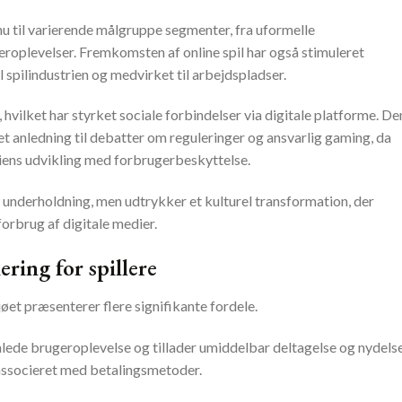
nu til varierende målgruppe segmenter, fra uformelle
leroplevelser. Fremkomsten af online spil har også stimuleret
 spilindustrien og medvirket til arbejdspladser.
 hvilket har styrket sociale forbindelser via digitale platforme. D
t anledning til debatter om reguleringer og ansvarlig gaming, da
riens udvikling med forbrugerbeskyttelse.
or underholdning, men udtrykker et kulturel transformation, der
orbrug af digitale medier.
ering for spillere
jøet præsenterer flere signifikante fordele.
lede brugeroplevelse og tillader umiddelbar deltagelse og nydels
 associeret med betalingsmetoder.