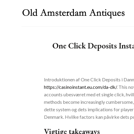
Skip
to
content
One Click Deposits Inst
Introduktionen af One Click Deposits i Danm
https://casinoinstant.eu.com/da-dk/
. This n
accounts ubesværet med et single click, hvi
methods become increasingly cumbersome, vo
dette system og dets implications for player 
Denmark. Hvilke factors kan påvirke dets po
Vigtige takeaways