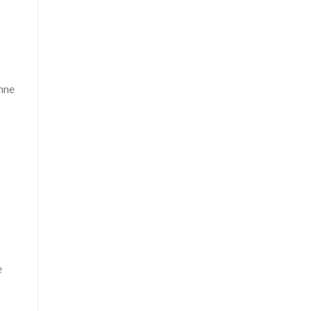
enne
e