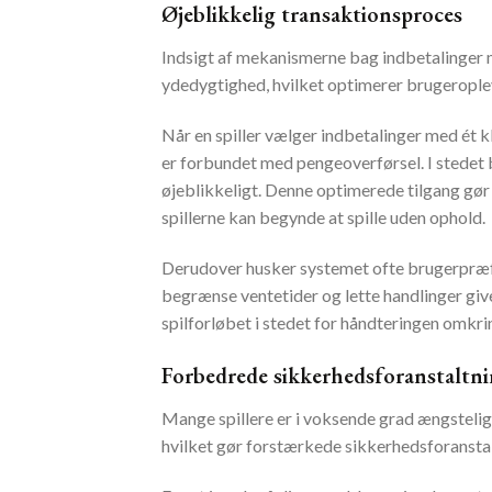
Øjeblikkelig transaktionsproces
Indsigt af mekanismerne bag indbetalinger me
ydedygtighed, hvilket optimerer brugeroplev
Når en spiller vælger indbetalinger med ét k
er forbundet med pengeoverførsel. I stedet
øjeblikkeligt. Denne optimerede tilgang gør 
spillerne kan begynde at spille uden ophold.
Derudover husker systemet ofte brugerpræfe
begrænse ventetider og lette handlinger give
spilforløbet i stedet for håndteringen omkrin
Forbedrede sikkerhedsforanstaltn
Mange spillere er i voksende grad ængstelig
hvilket gør forstærkede sikkerhedsforanstalt