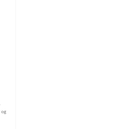
e
r og