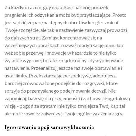
Za każdym razem, gdy napotkasz na serię porażek,
pragnienie ich odzyskania może być przytłaczające. Prosto
jest sądzić, że parę następnych obrotów lub gier zmieni
Twoje szczęście, ale takie nastawienie zazwyczaj prowadzi
do dalszych strat. Zamiast koncentrować się na
wcześniejszych porażkach, rozważ modyfikację planu lub
weź sobie przerwę. Innowacje w hazardzie to nie tylko
wysokie wygrane; to także mądre ruchy i dyscyplinowane
nastawienie. Przeanalizuj jeszcze raz swoje obstawianie i
ustal limity. Przekształcając perspektywę, adoptujesz
bardziej zrównoważone podejście do rozgrywki, które
sprzyja do przemyślanego podejmowania decyzji. Nie
zapominaj, baw się dla przyjemności i zachowaj długofalową
wizję – pogoń za stratami nie tylko zmniejsza Twój kapitał,
ale może również zniweczyć Twoje ogólne wrażenia z gry.
Ignorowanie opcji samowykluczenia