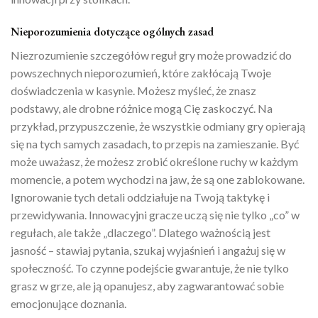
Nieporozumienia dotyczące ogólnych zasad
Niezrozumienie szczegółów reguł gry może prowadzić do
powszechnych nieporozumień, które zakłócają Twoje
doświadczenia w kasynie. Możesz myśleć, że znasz
podstawy, ale drobne różnice mogą Cię zaskoczyć. Na
przykład, przypuszczenie, że wszystkie odmiany gry opierają
się na tych samych zasadach, to przepis na zamieszanie. Być
może uważasz, że możesz zrobić określone ruchy w każdym
momencie, a potem wychodzi na jaw, że są one zablokowane.
Ignorowanie tych detali oddziałuje na Twoją taktykę i
przewidywania. Innowacyjni gracze uczą się nie tylko „co” w
regułach, ale także „dlaczego”. Dlatego ważnością jest
jasność – stawiaj pytania, szukaj wyjaśnień i angażuj się w
społeczność. To czynne podejście gwarantuje, że nie tylko
grasz w grze, ale ją opanujesz, aby zagwarantować sobie
emocjonujące doznania.