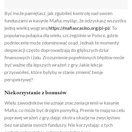
Być może pamiętasz, jak zgubiłeś kontrolę nad swoim
funduszami w kasynie Mafia, myśląc, że odzyskasz wszystko
jedną wielką wygraną
https://mafiascasino.org/pl-pl/
. To
popularna pułapka dla wielu, szczególnie w Polsce, gdzie
podniecenie może zdominować osąd. Jednak te momenty
desperacji często doprowadzają do głębszych dziur
finansowych i żalu. Zrozumienie popełnionych błędów może
być ważne dla lepszych wrażeń z gry. Jakie lekcje
przyswoiłeś, które byłyby w stanie zmienić twoje
perspektywę?
Niekorzystanie z bonusów
Wielu zawodników nie uznaje znaczenia premii w kasynie
Mafia, co może być drogim pomyłką. Premie te mają na celu
poprawę wrażeń z gry, dając ekstra okazje na zwycięstwo
bez narażania swoich funduszy. Nie korzystając z tych