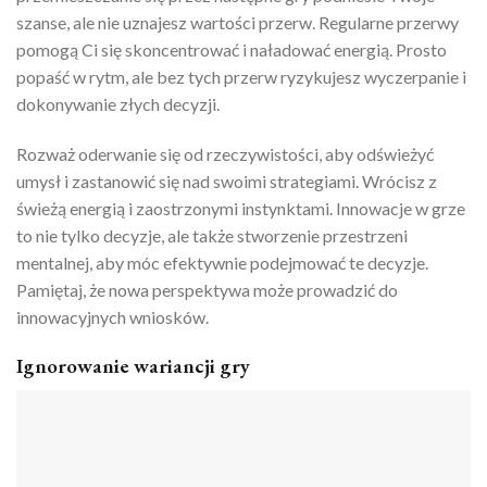
szanse, ale nie uznajesz wartości przerw. Regularne przerwy
pomogą Ci się skoncentrować i naładować energią. Prosto
popaść w rytm, ale bez tych przerw ryzykujesz wyczerpanie i
dokonywanie złych decyzji.
Rozważ oderwanie się od rzeczywistości, aby odświeżyć
umysł i zastanowić się nad swoimi strategiami. Wrócisz z
świeżą energią i zaostrzonymi instynktami. Innowacje w grze
to nie tylko decyzje, ale także stworzenie przestrzeni
mentalnej, aby móc efektywnie podejmować te decyzje.
Pamiętaj, że nowa perspektywa może prowadzić do
innowacyjnych wniosków.
Ignorowanie wariancji gry