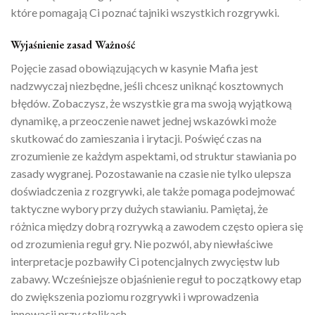
które pomagają Ci poznać tajniki wszystkich rozgrywki.
Wyjaśnienie zasad Ważność
Pojęcie zasad obowiązujących w kasynie Mafia jest
nadzwyczaj niezbędne, jeśli chcesz uniknąć kosztownych
błędów. Zobaczysz, że wszystkie gra ma swoją wyjątkową
dynamikę, a przeoczenie nawet jednej wskazówki może
skutkować do zamieszania i irytacji. Poświęć czas na
zrozumienie ze każdym aspektami, od struktur stawiania po
zasady wygranej. Pozostawanie na czasie nie tylko ulepsza
doświadczenia z rozgrywki, ale także pomaga podejmować
taktyczne wybory przy dużych stawianiu. Pamiętaj, że
różnica między dobrą rozrywką a zawodem często opiera się
od zrozumienia reguł gry. Nie pozwól, aby niewłaściwe
interpretacje pozbawiły Ci potencjalnych zwycięstw lub
zabawy. Wcześniejsze objaśnienie reguł to początkowy etap
do zwiększenia poziomu rozgrywki i wprowadzenia
innowacji przy stolikach.