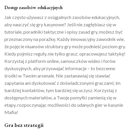
Dostęp zasobów edukacyjnych
Jak często używasz z osiągalnych zasobów edukacyjnych,
aby nauczyć się gry kasynowe? Jeśli nie zagłębiasz się w
tutoriale, poradniki taktyczne i opisy zasad gry, możesz być
przeznaczony na porażkę. Każdy innowacyjny zawodnik wie,
że pojęcie niuansów struktury gry może podnieść poziom gry.
Kiedy pojmisz reguły, nie tylko grasz; opracowujesz taktykę!
Korzystaj z platform online, samouczków wideo i forów
dyskusyjnych, aby przyswajać informacje – to bezcenne
środki w Twoim arsenale. Nie zastanawiaj się stawiać
zapytania ani dyskutować z doświadczonymi graczami; im
bardziej kontaktów, tym bardziej się uczysz. Korzystaj z
dostępnych materiałów, a Twoje pomyłki zamienią się w
etapy, rozpoczynając możliwości do udanych gier w kasynie
Mafia!
Gra bez strategii