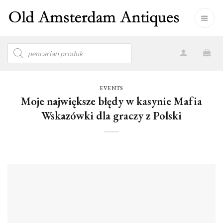
Skip
to
content
Products
search
EVENTS
Moje największe błędy w kasynie Mafia
Wskazówki dla graczy z Polski