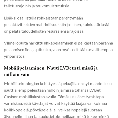
talletusrajoihin ja taukomuistutuksia.
Lisäksi osallistujia rohkaistaan perehtymään
peliaktiviteettien mahdollisuuksiin ja siihen, kuinka tärkeää
on pelata taloudellisten resurssiensa rajoissa.
Viime lopulta harkittu uhkapelaaminen ei pelkästään paranna
pelaamisen iloa ja pituutta, vaan myös edistää turvallisempaa
ympäristöä.
Mobiilipelaaminen: Nauti LVBetistä missä ja
milloin vain
Mobiiliteknologian kehittyessä pelaajilla on nyt mahdollisuus
nauttia lempipeleistään milloin ja missä tahansa LVBet
Casinon mobiilialustan avulla. Tämä uusi lähestymistapa
varmistaa, että käyttäjät voivat käyttää laajaa valikoimaa
kolikkopelejä, pöytäpelejä ja live-kasinopelejä suoraan
älypuhelimillaan tai taulutietokoneillaan, mikä tekee minkä