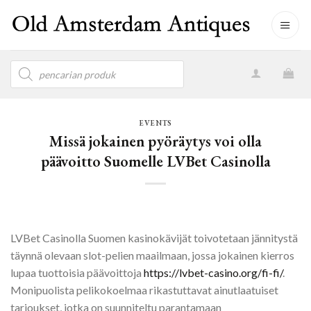
Skip
to
content
Products
search
EVENTS
Missä jokainen pyöräytys voi olla
päävoitto Suomelle LVBet Casinolla
LVBet Casinolla Suomen kasinokävijät toivotetaan jännitystä
täynnä olevaan slot-pelien maailmaan, jossa jokainen kierros
lupaa tuottoisia päävoittoja
https://lvbet-casino.org/fi-fi/
.
Monipuolista pelikokoelmaa rikastuttavat ainutlaatuiset
tarjoukset, jotka on suunniteltu parantamaan