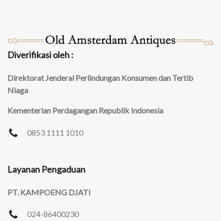
Diverifikasi oleh :
Direktorat Jenderal Perlindungan Konsumen dan Tertib
Niaga
Kementerian Perdagangan Republik Indonesia
0853 1111 1010
Layanan Pengaduan
PT. KAMPOENG DJATI
024-86400230