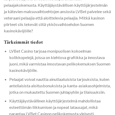
pelaajakokemusta. Käyttäjäystävällisen käyttöjärjestelmän
ja kätevien maksuvaihtoehtojen ansiosta LVBet palvelee sekä
veteraani pelaajia että aloittelevia pelaajia. Mitkä kasinon
piirteet siis tekevät siitä ykkösvaihtoehdon Suomen
kasinokävijöille?
Tärkeimmät tiedot
LVBet Casino tarjoaa monipuolisen kokoelman
kolikkopelejä, joissa on kiehtova grafiikka ja innostava
juoni, mikä varmistaa innostavan pelikokemuksen Suomen
kasinokävijöille.
Pelaajat voivat nauttia ainutlaatuisista tarjouksista, kuten
anteliaisista aloitusbonuksista ja kanta-asiakasohjelmista,
jotka on mukautettu Suomen juhlapyhiin ja tilaisuuksiin.
Käyttäjäystävällinen käyttöjärjestelmä mahdollistaa
esteettömän liikkumisen ja nopeat latausajat, mikä
parantaa LVBet Casinon pelikokemusta yleisesti.