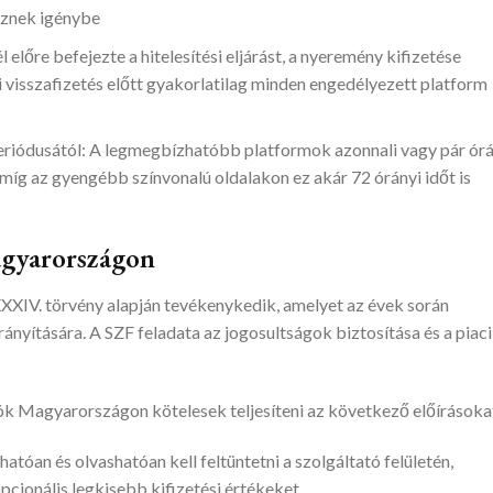
sznek igénybe
előre befejezte a hitelesítési eljárást, a nyeremény kifizetése
 visszafizetés előtt gyakorlatilag minden engedélyezett platform
periódusától: A legmegbízhatóbb platformok azonnali vagy pár órá
 míg az gyengébb színvonalú oldalakon ez akár 72 órányi időt is
Magyarországon
 XXXIV. törvény alapján tevékenykedik, amelyet az évek során
rányítására. A SZF feladata az jogosultságok biztosítása és a piaci
nók Magyarországon kötelesek teljesíteni az következő előírásoka
atóan és olvashatóan kell feltüntetni a szolgáltató felületén,
opcionális legkisebb kifizetési értékeket