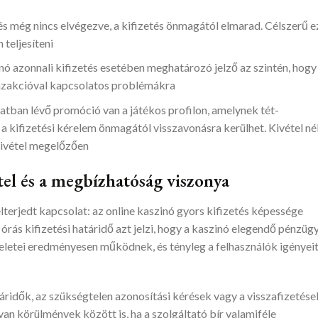
és még nincs elvégezve, a kifizetés önmagától elmarad. Célszerű e
teljesíteni
ó azonnali kifizetés esetében meghatározó jelző az szintén, hogy
ranzakcióval kapcsolatos problémákra
tban lévő promóció van a játékos profilon, amelynek tét-
a kifizetési kérelem önmagától visszavonásra kerülhet. Kivétel né
ivétel megelőzően
tel és a megbízhatóság viszonya
terjedt kapcsolat: az online kaszinó gyors kifizetés képessége
y órás kifizetési határidő azt jelzi, hogy a kaszinó elegendő pénzügy
űveletei eredményesen működnek, és tényleg a felhasználók igényei
táridők, az szükségtelen azonosítási kérések vagy a visszafizetése
an körülmények között is, ha a szolgáltató bír valamiféle