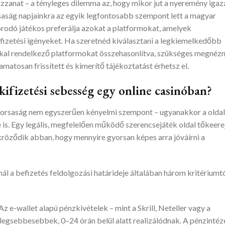
zanat – a tényleges dilemma az, hogy mikor jut a nyeremény igaz
rsaság napjainkra az egyik legfontosabb szempont lett a magyar
orodó játékos preferálja azokat a platformokat, amelyek
szafizetési igényeket. Ha szeretnéd kiválasztani a legkiemelkedőbb
kkal rendelkező platformokat összehasonlítva, szükséges megnézn
amatosan frissített és kimerítő tájékoztatást érhetsz el.
ifizetési sebesség egy online casinóban?
gyorsaság nem egyszerűen kényelmi szempont – ugyanakkor a oldal
 is. Egy legális, megfelelően működő szerencsejáték oldal tőkeere
öződik abban, hogy mennyire gyorsan képes arra jóváírni a
nál a befizetés feldolgozási határideje általában három kritériumt
z e-wallet alapú pénzkivételek – mint a Skrill, Neteller vagy a
 legsebbesebbek, 0–24 órán belül alatt realizálódnak. A pénzintéz