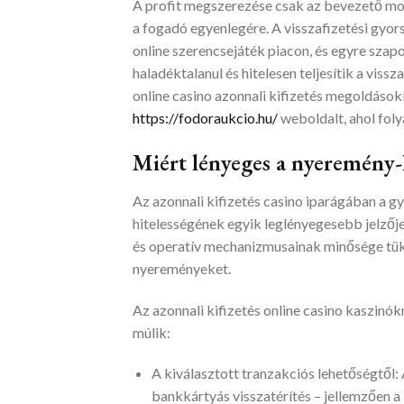
A profit megszerezése csak az bevezető moz
a fogadó egyenlegére. A visszafizetési gyo
online szerencsejáték piacon, és egyre szap
haladéktalanul és hitelesen teljesítik a vis
online casino azonnali kifizetés megoldáso
https://fodoraukcio.hu/
weboldalt, ahol foly
Miért lényeges a nyeremény-k
Az azonnali kifizetés casino iparágában a 
hitelességének egyik leglényegesebb jelzője
és operatív mechanizmusainak minősége tükr
nyereményeket.
Az azonnali kifizetés online casino kaszinók
múlik:
A kiválasztott tranzakciós lehetőségtől: A
bankkártyás visszatérítés – jellemzően a