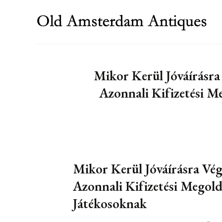
Skip
to
content
Mikor Kerül Jóváírásra
Azonnali Kifizetési M
Mikor Kerül Jóváírásra Vé
Azonnali Kifizetési Megol
Játékosoknak