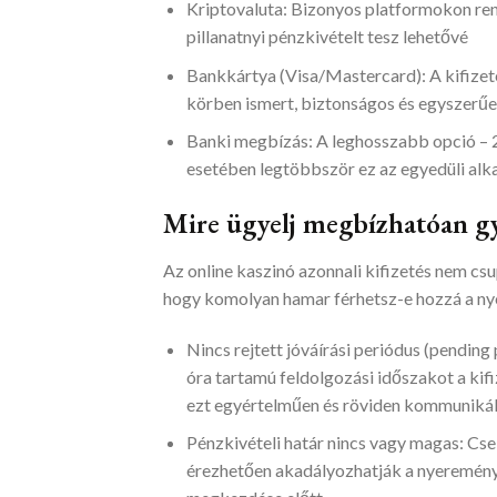
Kriptovaluta: Bizonyos platformokon ren
pillanatnyi pénzkivételt tesz lehetővé
Bankkártya (Visa/Mastercard): A kifizet
körben ismert, biztonságos és egyszerűe
Banki megbízás: A leghosszabb opció – 2–
esetében legtöbbször ez az egyedüli al
Mire ügyelj megbízhatóan gyo
Az online kaszinó azonnali kifizetés nem csu
hogy komolyan hamar férhetsz-e hozzá a ny
Nincs rejtett jóváírási periódus (pendi
óra tartamú feldolgozási időszakot a kifi
ezt egyértelműen és röviden kommunikál
Pénzkivételi határ nincs vagy magas: Cse
érezhetően akadályozhatják a nyeremény