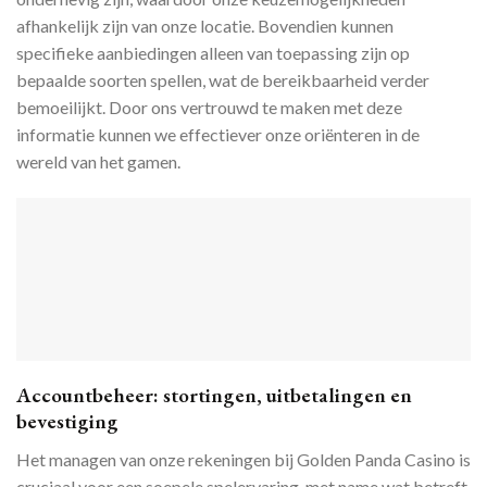
afhankelijk zijn van onze locatie. Bovendien kunnen
specifieke aanbiedingen alleen van toepassing zijn op
bepaalde soorten spellen, wat de bereikbaarheid verder
bemoeilijkt. Door ons vertrouwd te maken met deze
informatie kunnen we effectiever onze oriënteren in de
wereld van het gamen.
Accountbeheer: stortingen, uitbetalingen en
bevestiging
Het managen van onze rekeningen bij Golden Panda Casino is
cruciaal voor een soepele spelervaring, met name wat betreft