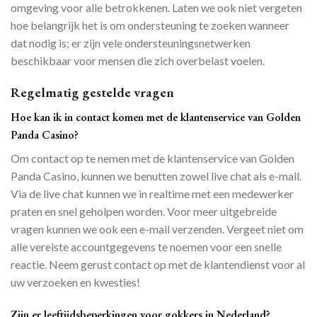
omgeving voor alle betrokkenen. Laten we ook niet vergeten
hoe belangrijk het is om ondersteuning te zoeken wanneer
dat nodig is; er zijn vele ondersteuningsnetwerken
beschikbaar voor mensen die zich overbelast voelen.
Regelmatig gestelde vragen
Hoe kan ik in contact komen met de klantenservice van Golden
Panda Casino?
Om contact op te nemen met de klantenservice van Golden
Panda Casino, kunnen we benutten zowel live chat als e-mail.
Via de live chat kunnen we in realtime met een medewerker
praten en snel geholpen worden. Voor meer uitgebreide
vragen kunnen we ook een e-mail verzenden. Vergeet niet om
alle vereiste accountgegevens te noemen voor een snelle
reactie. Neem gerust contact op met de klantendienst voor al
uw verzoeken en kwesties!
Zijn er leeftijdsbeperkingen voor gokkers in Nederland?