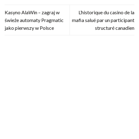
Kasyno AlaWin – zagraj w
L’historique du casino de la
świeże automaty Pragmatic
mafia salué par un participant
jako pierwszy w Polsce
structuré canadien