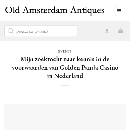
Skip
to
content
Products
search
EVENTS
Mijn zoektocht naar kennis in de
voorwaarden van Golden Panda Casino
in Nederland