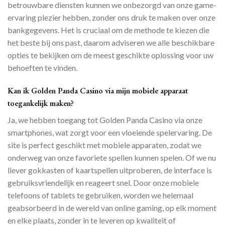
betrouwbare diensten kunnen we onbezorgd van onze game-
ervaring plezier hebben, zonder ons druk te maken over onze
bankgegevens. Het is cruciaal om de methode te kiezen die
het beste bij ons past, daarom adviseren we alle beschikbare
opties te bekijken om de meest geschikte oplossing voor uw
behoeften te vinden.
Kan ik Golden Panda Casino via mijn mobiele apparaat
toegankelijk maken?
Ja, we hebben toegang tot Golden Panda Casino via onze
smartphones, wat zorgt voor een vloeiende spelervaring. De
site is perfect geschikt met mobiele apparaten, zodat we
onderweg van onze favoriete spellen kunnen spelen. Of we nu
liever gokkasten of kaartspellen uitproberen, de interface is
gebruiksvriendelijk en reageert snel. Door onze mobiele
telefoons of tablets te gebruiken, worden we helemaal
geabsorbeerd in de wereld van online gaming, op elk moment
en elke plaats, zonder in te leveren op kwaliteit of