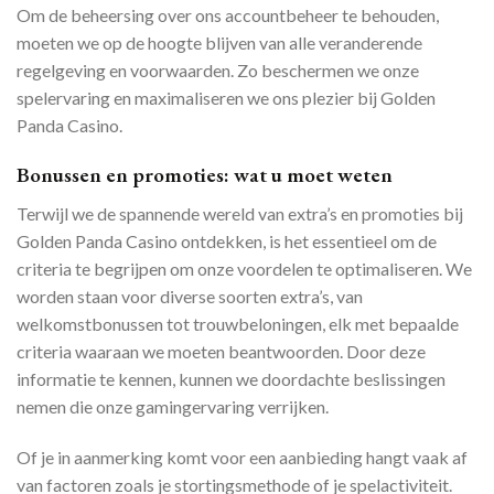
Om de beheersing over ons accountbeheer te behouden,
moeten we op de hoogte blijven van alle veranderende
regelgeving en voorwaarden. Zo beschermen we onze
spelervaring en maximaliseren we ons plezier bij Golden
Panda Casino.
Bonussen en promoties: wat u moet weten
Terwijl we de spannende wereld van extra’s en promoties bij
Golden Panda Casino ontdekken, is het essentieel om de
criteria te begrijpen om onze voordelen te optimaliseren. We
worden staan voor diverse soorten extra’s, van
welkomstbonussen tot trouwbeloningen, elk met bepaalde
criteria waaraan we moeten beantwoorden. Door deze
informatie te kennen, kunnen we doordachte beslissingen
nemen die onze gamingervaring verrijken.
Of je in aanmerking komt voor een aanbieding hangt vaak af
van factoren zoals je stortingsmethode of je spelactiviteit.