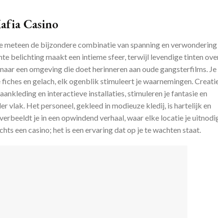
Mafia Casino
 je meteen de bijzondere combinatie van spanning en verwondering
te belichting maakt een intieme sfeer, terwijl levendige tinten ove
naar een omgeving die doet herinneren aan oude gangsterfilms. Je
 fiches en gelach, elk ogenblik stimuleert je waarnemingen. Creati
nkleding en interactieve installaties, stimuleren je fantasie en
r vlak. Het personeel, gekleed in modieuze kledij, is hartelijk en
erbeeldt je in een opwindend verhaal, waar elke locatie je uitnodi
chts een casino; het is een ervaring dat op je te wachten staat.