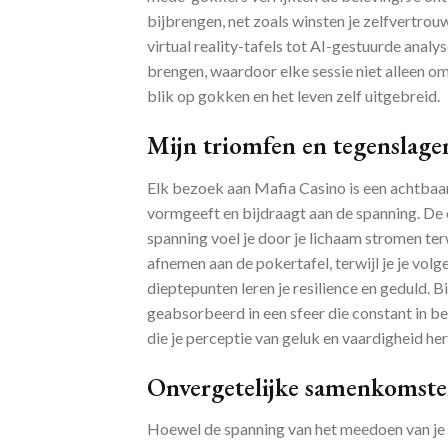
bijbrengen, net zoals winsten je zelfvertro
virtual reality-tafels tot AI-gestuurde analys
brengen, waardoor elke sessie niet alleen o
blik op gokken en het leven zelf uitgebreid.
Mijn triomfen en tegenslagen
Elk bezoek aan Mafia Casino is een achtbaanr
vormgeeft en bijdraagt aan de spanning. De 
spanning voel je door je lichaam stromen terw
afnemen aan de pokertafel, terwijl je je vol
dieptepunten leren je resilience en geduld. B
geabsorbeerd in een sfeer die constant in b
die je perceptie van geluk en vaardigheid he
Onvergetelijke samenkomste
Hoewel de spanning van het meedoen van je fa