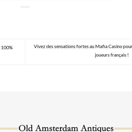
Vivez des sensations fortes au Mafia Casino pour
x 100%
joueurs français !