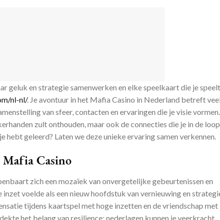
aar geluk en strategie samenwerken en elke speelkaart die je speelt
om/nl-nl/
. Je avontuur in het Mafia Casino in Nederland betreft vee
amenstelling van sfeer, contacten en ervaringen die je visie vormen.
pokerhanden zult onthouden, maar ook de connecties die je in de loop
e je hebt geleerd? Laten we deze unieke ervaring samen verkennen.
et Mafia Casino
openbaart zich een mozaïek van onvergetelijke gebeurtenissen en
e inzet voelde als een nieuw hoofdstuk van vernieuwing en strategi
ensatie tijdens kaartspel met hoge inzetten en de vriendschap met
dekte het belang van resilience; nederlagen kunnen je veerkracht