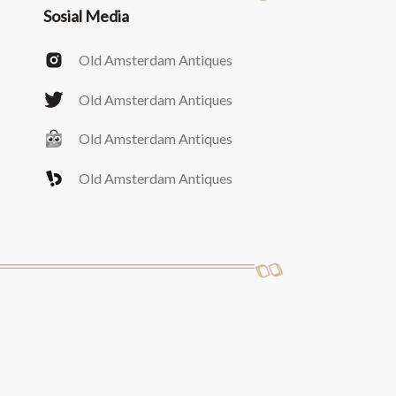
Sosial Media
Old Amsterdam Antiques
Old Amsterdam Antiques
Old Amsterdam Antiques
Old Amsterdam Antiques