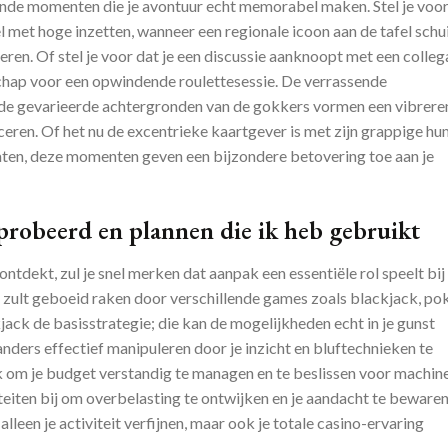
de momenten die je avontuur echt memorabel maken. Stel je voor:
met hoge inzetten, wanneer een regionale icoon aan de tafel schu
eren. Of stel je voor dat je een discussie aanknoopt met een colleg
rschap voor een opwindende roulettesessie. De verrassende
de gevarieerde achtergronden van de gokkers vormen een vibrer
duceren. Of het nu de excentrieke kaartgever is met zijn grappige h
aten, deze momenten geven een bijzondere betovering toe aan je
eprobeerd en plannen die ik heb gebruikt
ntdekt, zul je snel merken dat aanpak een essentiële rol speelt bij
 zult geboeid raken door verschillende games zoals blackjack, po
ack de basisstrategie; die kan de mogelijkheden echt in je gunst
anders effectief manipuleren door je inzicht en bluftechnieken te
jk om je budget verstandig te managen en te beslissen voor machin
eiten bij om overbelasting te ontwijken en je aandacht te bewaren
lleen je activiteit verfijnen, maar ook je totale casino-ervaring