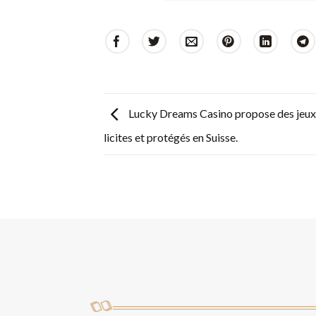
Lucky Dreams Casino propose des jeu
licites et protégés en Suisse.