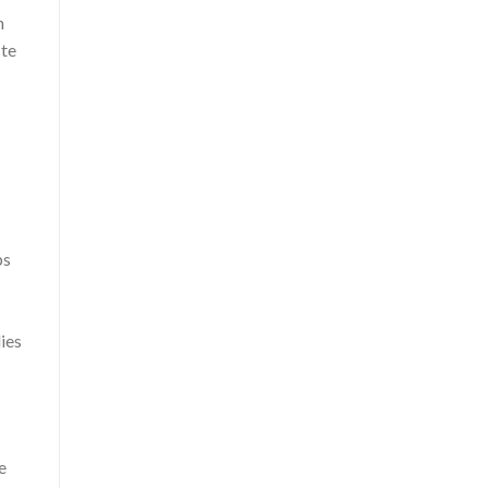
n
 te
ps
ies
e