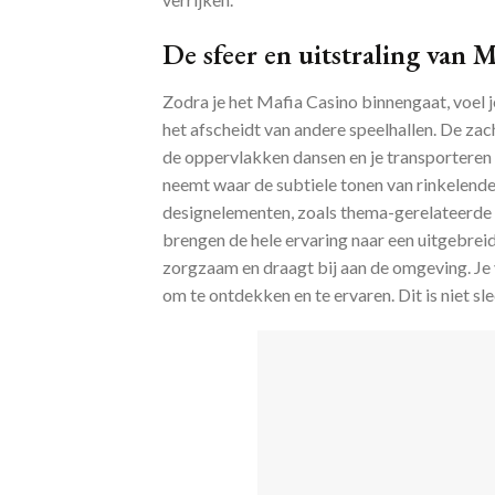
De sfeer en uitstraling van 
Zodra je het Mafia Casino binnengaat, voel
het afscheidt van andere speelhallen. De zach
de oppervlakken dansen en je transporteren 
neemt waar de subtiele tonen van rinkelende
designelementen, zoals thema-gerelateerde aa
brengen de hele ervaring naar een uitgebreide
zorgzaam en draagt bij aan de omgeving. Je v
om te ontdekken en te ervaren. Dit is niet sle