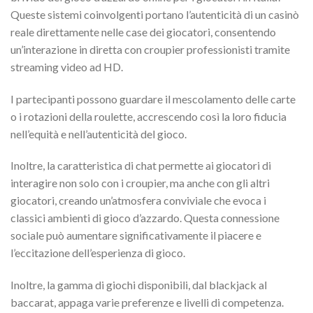
Queste sistemi coinvolgenti portano l’autenticità di un casinò
reale direttamente nelle case dei giocatori, consentendo
un’interazione in diretta con croupier professionisti tramite
streaming video ad HD.
I partecipanti possono guardare il mescolamento delle carte
o i rotazioni della roulette, accrescendo così la loro fiducia
nell’equità e nell’autenticità del gioco.
Inoltre, la caratteristica di chat permette ai giocatori di
interagire non solo con i croupier, ma anche con gli altri
giocatori, creando un’atmosfera conviviale che evoca i
classici ambienti di gioco d’azzardo. Questa connessione
sociale può aumentare significativamente il piacere e
l’eccitazione dell’esperienza di gioco.
Inoltre, la gamma di giochi disponibili, dal blackjack al
baccarat, appaga varie preferenze e livelli di competenza.