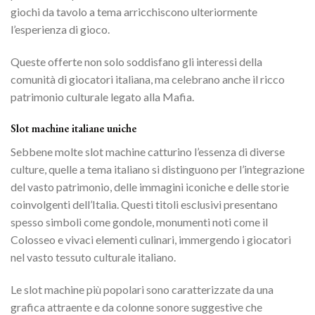
giochi da tavolo a tema arricchiscono ulteriormente
l’esperienza di gioco.
Queste offerte non solo soddisfano gli interessi della
comunità di giocatori italiana, ma celebrano anche il ricco
patrimonio culturale legato alla Mafia.
Slot machine italiane uniche
Sebbene molte slot machine catturino l’essenza di diverse
culture, quelle a tema italiano si distinguono per l’integrazione
del vasto patrimonio, delle immagini iconiche e delle storie
coinvolgenti dell’Italia. Questi titoli esclusivi presentano
spesso simboli come gondole, monumenti noti come il
Colosseo e vivaci elementi culinari, immergendo i giocatori
nel vasto tessuto culturale italiano.
Le slot machine più popolari sono caratterizzate da una
grafica attraente e da colonne sonore suggestive che