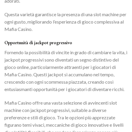
adorati.
Questa varietà garantisce la presenza di una slot machine per
ogni gusto, migliorando l’esperienza di gioco complessiva al
Mafia Casino.
Opportunità di jackpot progressivo
Fornendo la possibilità di vincite in grado di cambiare la vita, i
jackpot progressivi sono diventati un segno distintivo del
gioco online, particolarmente attraenti per i giocatori di
Mafia Casino. Questi jackpot si accumulano nel tempo,
crescendo con ogni scommessa piazzata, creando così
entusiasmanti opportunità per i giocatori di diventare ricchi.
Mafia Casino offre una vasta selezione di avvincenti slot
machine con jackpot progressivi, suitable a diverse
preferenze e stili di gioco. Tra le opzioni più apprezzate
figurano temi vivaci, meccaniche di gioco innovative e livelli