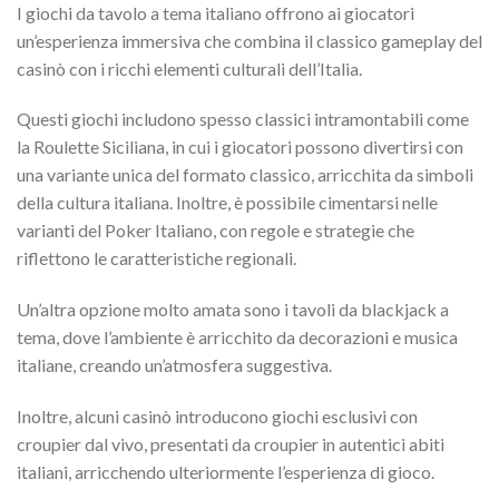
I giochi da tavolo a tema italiano offrono ai giocatori
un’esperienza immersiva che combina il classico gameplay del
casinò con i ricchi elementi culturali dell’Italia.
Questi giochi includono spesso classici intramontabili come
la Roulette Siciliana, in cui i giocatori possono divertirsi con
una variante unica del formato classico, arricchita da simboli
della cultura italiana. Inoltre, è possibile cimentarsi nelle
varianti del Poker Italiano, con regole e strategie che
riflettono le caratteristiche regionali.
Un’altra opzione molto amata sono i tavoli da blackjack a
tema, dove l’ambiente è arricchito da decorazioni e musica
italiane, creando un’atmosfera suggestiva.
Inoltre, alcuni casinò introducono giochi esclusivi con
croupier dal vivo, presentati da croupier in autentici abiti
italiani, arricchendo ulteriormente l’esperienza di gioco.