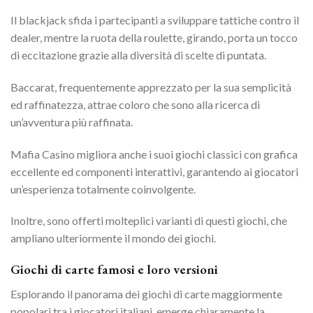
Il blackjack sfida i partecipanti a sviluppare tattiche contro il
dealer, mentre la ruota della roulette, girando, porta un tocco
di eccitazione grazie alla diversità di scelte di puntata.
Baccarat, frequentemente apprezzato per la sua semplicità
ed raffinatezza, attrae coloro che sono alla ricerca di
un’avventura più raffinata.
Mafia Casino migliora anche i suoi giochi classici con grafica
eccellente ed componenti interattivi, garantendo ai giocatori
un’esperienza totalmente coinvolgente.
Inoltre, sono offerti molteplici varianti di questi giochi, che
ampliano ulteriormente il mondo dei giochi.
Giochi di carte famosi e loro versioni
Esplorando il panorama dei giochi di carte maggiormente
popolari tra i giocatori italiani, emerge chiaramente la