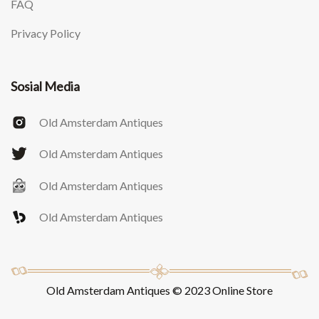
FAQ
Privacy Policy
Sosial Media
Old Amsterdam Antiques
Old Amsterdam Antiques
Old Amsterdam Antiques
Old Amsterdam Antiques
Old Amsterdam Antiques © 2023 Online Store