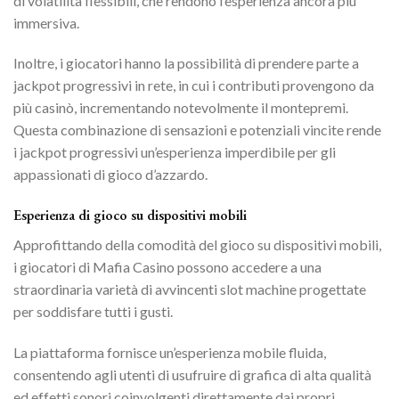
di volatilità flessibili, che rendono l’esperienza ancora più
immersiva.
Inoltre, i giocatori hanno la possibilità di prendere parte a
jackpot progressivi in rete, in cui i contributi provengono da
più casinò, incrementando notevolmente il montepremi.
Questa combinazione di sensazioni e potenziali vincite rende
i jackpot progressivi un’esperienza imperdibile per gli
appassionati di gioco d’azzardo.
Esperienza di gioco su dispositivi mobili
Approfittando della comodità del gioco su dispositivi mobili,
i giocatori di Mafia Casino possono accedere a una
straordinaria varietà di avvincenti slot machine progettate
per soddisfare tutti i gusti.
La piattaforma fornisce un’esperienza mobile fluida,
consentendo agli utenti di usufruire di grafica di alta qualità
ed effetti sonori coinvolgenti direttamente dai propri