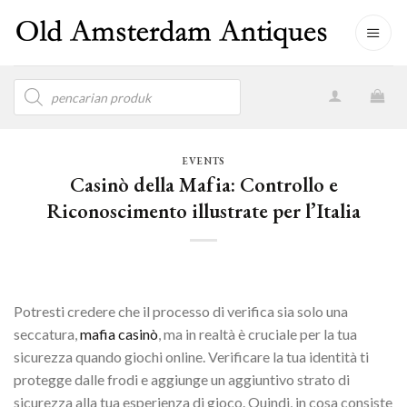
Skip
to
content
Products
search
EVENTS
Casinò della Mafia: Controllo e
Riconoscimento illustrate per l’Italia
Potresti credere che il processo di verifica sia solo una
seccatura,
mafia casinò
, ma in realtà è cruciale per la tua
sicurezza quando giochi online. Verificare la tua identità ti
protegge dalle frodi e aggiunge un aggiuntivo strato di
sicurezza alla tua esperienza di gioco. Quindi, in cosa consiste