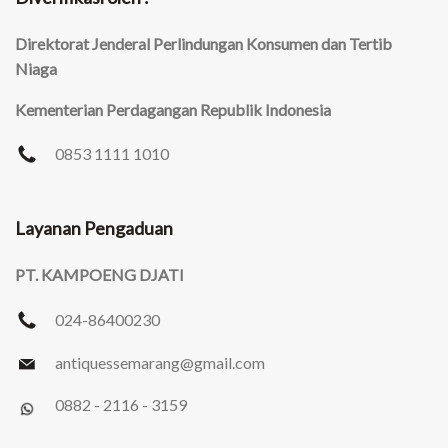
Direktorat Jenderal Perlindungan Konsumen dan Tertib
Niaga
Kementerian Perdagangan Republik Indonesia
0853 1111 1010
Layanan Pengaduan
PT. KAMPOENG DJATI
024-86400230
antiquessemarang
@gmail.com
0882 - 2116 - 3159