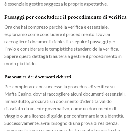
è essenziale gestire saggezza le proprie aspettative.
Passaggi per concludere il procedimento di verifica
Ora che hai compreso perché la verifica è essenziale,
esploriamo come concludere il procedimento. Dovrai
raccogliere i documenti richiesti, eseguire i passaggi per
l’invio e considerare le tempistiche standard della verifica.
Sapere questi dettagli ti aiuterà a gestire il procedimento in
modo più fluido.
Panoramica dei documenti richiesti
Per completare con successo la procedura di verifica su
Mafia Casino, dovrai raccogliere alcuni documenti essenziali.
Innanzitutto, procurati un documento d’identità valido
rilasciato da un ente governativo, come un documento di
viaggio o una licenza di guida, per confermare la tua identità.
Successivamente, avrai bisogno di una prova di residenza,
come una fattura recente o un estratto conto bancario che