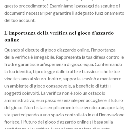
questo procedimento? Esaminiamo i passaggi da seguire e i
documenti necessari per garantire il adeguato funzionamento
del tuo account.
L’importanza della verifica nel gioco d’azzardo
online
Quando si discute di gioco d’azzardo online, l’importanza
della verifica è innegabile. Rappresenta la tua difesa contro le
frodi e garantisce un’esperienza di gioco equa. Confermando
la tua identità, ti protegge dalle truffe e ti assicuri che le tue
vincite siano al sicuro. Inoltre, supporta i casinò a mantenere
un ambiente di gioco consapevole, a beneficio di tutti i
soggetti coinvolti. La verifica non è solo un ostacolo
amministrativo; è un passo essenziale per accogliere il futuro
del gioco. Non ti stai semplicemente iscrivendo a una portale;
stai partecipando a uno spazio controllato in cui l’innovazione
fiorisce. Il futuro del gioco d’azzardo online si basa sulla
confidenza e la verifica è una pietra angolare di questa