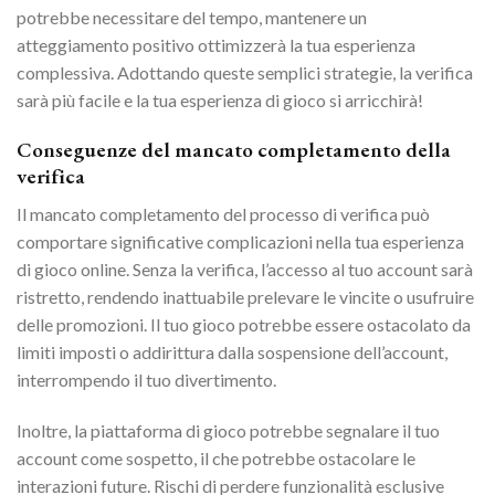
potrebbe necessitare del tempo, mantenere un
atteggiamento positivo ottimizzerà la tua esperienza
complessiva. Adottando queste semplici strategie, la verifica
sarà più facile e la tua esperienza di gioco si arricchirà!
Conseguenze del mancato completamento della
verifica
Il mancato completamento del processo di verifica può
comportare significative complicazioni nella tua esperienza
di gioco online. Senza la verifica, l’accesso al tuo account sarà
ristretto, rendendo inattuabile prelevare le vincite o usufruire
delle promozioni. Il tuo gioco potrebbe essere ostacolato da
limiti imposti o addirittura dalla sospensione dell’account,
interrompendo il tuo divertimento.
Inoltre, la piattaforma di gioco potrebbe segnalare il tuo
account come sospetto, il che potrebbe ostacolare le
interazioni future. Rischi di perdere funzionalità esclusive