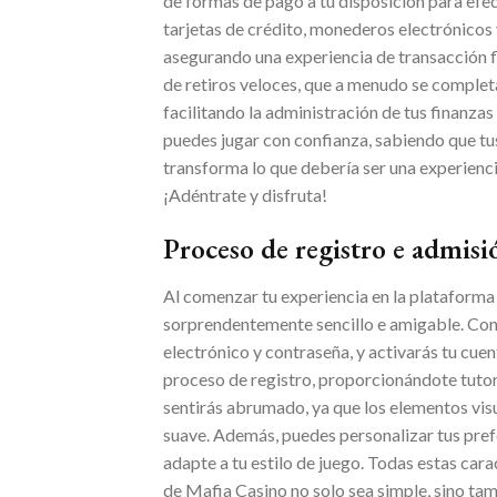
de formas de pago a tu disposición para efec
tarjetas de crédito, monederos electrónicos 
asegurando una experiencia de transacción fl
de retiros veloces, que a menudo se completan
facilitando la administración de tus finanzas
puedes jugar con confianza, sabiendo que tu
transforma lo que debería ser una experienc
¡Adéntrate y disfruta!
Proceso de registro e admisi
Al comenzar tu experiencia en la plataforma
sorprendentemente sencillo e amigable. Con s
electrónico y contraseña, y activarás tu cuen
proceso de registro, proporcionándote tutori
sentirás abrumado, ya que los elementos visu
suave. Además, puedes personalizar tus prefe
adapte a tu estilo de juego. Todas estas ca
de Mafia Casino no solo sea simple, sino tam