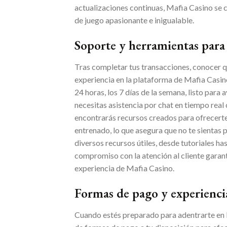
actualizaciones continuas, Mafia Casino se
de juego apasionante e inigualable.
Soporte y herramientas para 
Tras completar tus transacciones, conocer qu
experiencia en la plataforma de Mafia Casino
24 horas, los 7 días de la semana, listo para
necesitas asistencia por chat en tiempo real 
encontrarás recursos creados para ofrecerte
entrenado, lo que asegura que no te sientas 
diversos recursos útiles, desde tutoriales h
compromiso con la atención al cliente garanti
experiencia de Mafia Casino.
Formas de pago y experienci
Cuando estés preparado para adentrarte en l