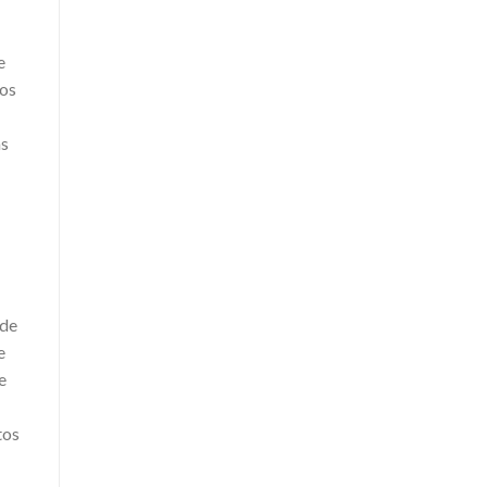
e
gos
as
 de
e
e
tos