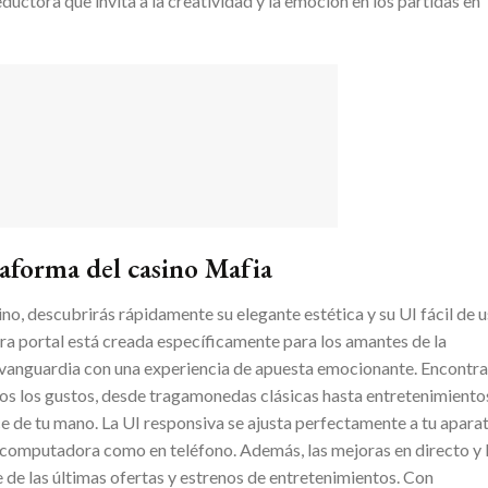
uctora que invita a la creatividad y la emoción en los partidas en
taforma del casino Mafia
no, descubrirás rápidamente su elegante estética y su UI fácil de u
ra portal está creada específicamente para los amantes de la
vanguardia con una experiencia de apuesta emocionante. Encontra
os los gustos, desde tragamonedas clásicas hasta entretenimiento
e de tu mano. La UI responsiva se ajusta perfectamente a tu aparat
computadora como en teléfono. Además, las mejoras en directo y 
e de las últimas ofertas y estrenos de entretenimientos. Con