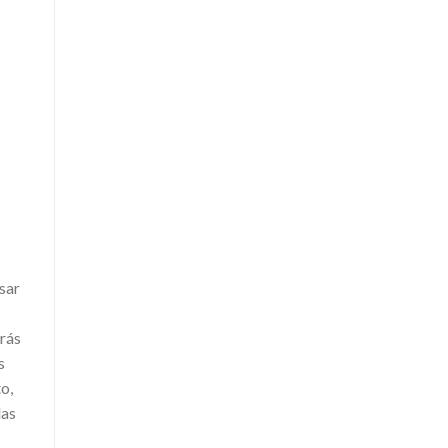
sar
rás
s
o,
las