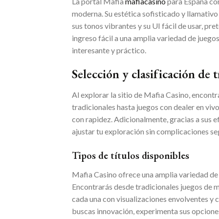
La portal Mafia
mafiacasino
para España com
moderna. Su estética sofisticado y llamativo 
sus tonos vibrantes y su UI fácil de usar, pr
ingreso fácil a una amplia variedad de jueg
interesante y práctico.
Selección y clasificación de t
Al explorar la sitio de Mafia Casino, encont
tradicionales hasta juegos con dealer en vivo
con rapidez. Adicionalmente, gracias a sus e
ajustar tu exploración sin complicaciones se
Tipos de títulos disponibles
Mafia Casino ofrece una amplia variedad de j
Encontrarás desde tradicionales juegos de m
cada una con visualizaciones envolventes y c
buscas innovación, experimenta sus opciones 