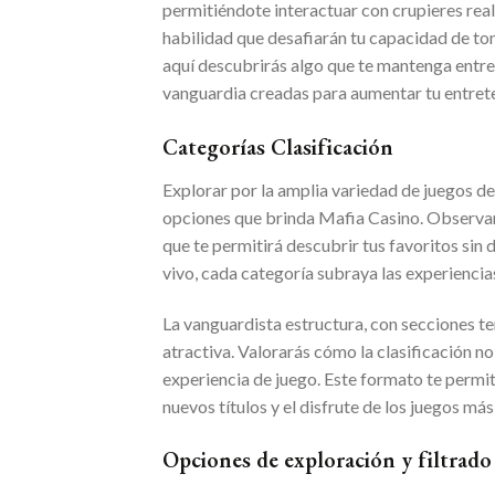
permitiéndote interactuar con crupieres real
habilidad que desafiarán tu capacidad de tom
aquí descubrirás algo que te mantenga entre
vanguardia creadas para aumentar tu entret
Categorías Clasificación
Explorar por la amplia variedad de juegos d
opciones que brinda Mafia Casino. Observará
que te permitirá descubrir tus favoritos sin
vivo, cada categoría subraya las experiencia
La vanguardista estructura, con secciones t
atractiva. Valorarás cómo la clasificación no
experiencia de juego. Este formato te permit
nuevos títulos y el disfrute de los juegos má
Opciones de exploración y filtrado