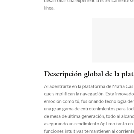
desarrollar una experiencia estéticamente sed
línea.
Descripción global de la pla
Al adentrarte en la plataforma de Mafia Casi
que simplifican la navegación. Esta innovado
emoción como tú, fusionando tecnología de 
una gran gama de entretenimientos para tod
de mesa de última generación, todo al alcanc
asegurando un rendimiento óptimo tanto en 
funciones intuitivas te mantienen al corrient