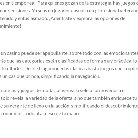
es en tiempo real. Para quienes gozan de la estrategia, hay juegos 
ar decisiones. Ya seas un jugador casual o un profesional veterano
tenido y entusiasmado. ¡Adéntrate y explora las opciones de
enimiento!
e un casino puede ser apabullante, sobre todo con las emocionante
s que las categorías están clasificadas de forma muy práctica, lo
 dificultades. Desde tragamonedas clásicas hasta juegos con crupie
s únicas que brinda, simplificando la navegación.
emáticas y juegos de moda, conserva la selección novedosa e
 solo revela la variedad de la oferta, sino que también enriquece tu
e sumergirte de lleno en la acción, simplificando el descubrimient
s conocidos, todo al acceso de tu mano.