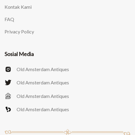
Kontak Kami
FAQ
Privacy Policy
Sosial Media
Old Amsterdam Antiques
Old Amsterdam Antiques
Old Amsterdam Antiques
Old Amsterdam Antiques