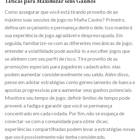
Táticas para Maximizar seus Ganhos
Como assegurar que você está tirando proveito de ao
máximo suas sessões de jogo no Mafia Casino? Primeiro,
defina um orçamento e permaneça dentro dele. Isso manterá
sua experiência de jogo agradável e despreocupada. Em
seguida, familiarize-se com as diferentes mecânicas de jogo;
entender a volatilidade pode auxiliá-lo a escolher jogos que
se alinhem com seu perfil de risco. Tire proveito de as
promoções especiais para jogadores cadastrados; elas
podem aumentar consideravelmente seu saldo. Além disso,
pense em adotar estratégias como gerenciamento de banca e
apostas progressivas para aumentar seus ganhos potenciais.
Monitore seu tempo de jogo; definir limites de tempo pode
prevenir a fadiga e garantir que você se permaneça
concentrado em cada rodada. Por fim, não se esqueça de
conectar-se com a comunidade para obter dicas;
experiências compartilhadas podem levar a estratégias novas
que você possivelmente não tenha considerado.