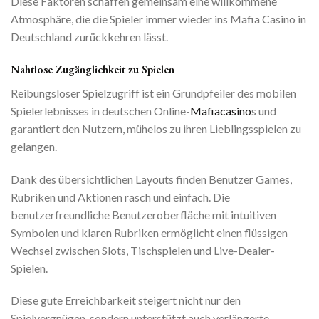
Diese Faktoren schaffen gemeinsam eine willkommene
Atmosphäre, die die Spieler immer wieder ins Mafia Casino in
Deutschland zurückkehren lässt.
Nahtlose Zugänglichkeit zu Spielen
Reibungsloser Spielzugriff ist ein Grundpfeiler des mobilen
Spielerlebnisses in deutschen Online-
Mafiacasino
s und
garantiert den Nutzern, mühelos zu ihren Lieblingsspielen zu
gelangen.
Dank des übersichtlichen Layouts finden Benutzer Games,
Rubriken und Aktionen rasch und einfach. Die
benutzerfreundliche Benutzeroberfläche mit intuitiven
Symbolen und klaren Rubriken ermöglicht einen flüssigen
Wechsel zwischen Slots, Tischspielen und Live-Dealer-
Spielen.
Diese gute Erreichbarkeit steigert nicht nur den
Spielvergnügen, sondern unterstützt auch verlängerte