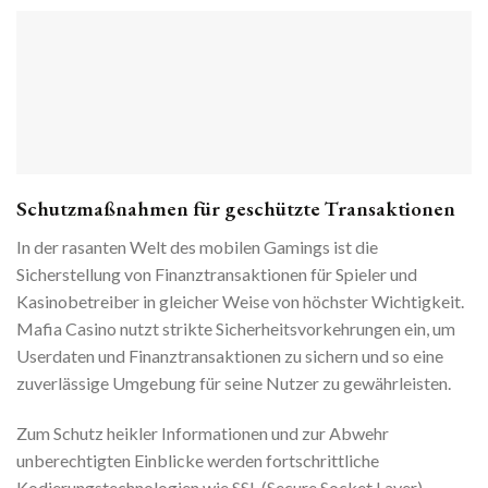
Schutzmaßnahmen für geschützte Transaktionen
In der rasanten Welt des mobilen Gamings ist die
Sicherstellung von Finanztransaktionen für Spieler und
Kasinobetreiber in gleicher Weise von höchster Wichtigkeit.
Mafia Casino nutzt strikte Sicherheitsvorkehrungen ein, um
Userdaten und Finanztransaktionen zu sichern und so eine
zuverlässige Umgebung für seine Nutzer zu gewährleisten.
Zum Schutz heikler Informationen und zur Abwehr
unberechtigten Einblicke werden fortschrittliche
Kodierungstechnologien wie SSL (Secure Socket Layer)