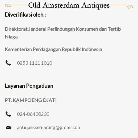
Diverifikasi oleh :
Direktorat Jenderal Perlindungan Konsumen dan Tertib
Niaga
Kementerian Perdagangan Republik Indonesia
0853 1111 1010
Layanan Pengaduan
PT. KAMPOENG DJATI
024-86400230
antiquessemarang
@gmail.com