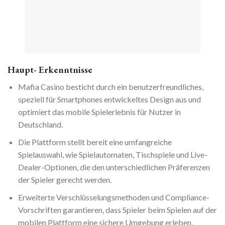
Haupt- Erkenntnisse
Mafia Casino besticht durch ein benutzerfreundliches,
speziell für Smartphones entwickeltes Design aus und
optimiert das mobile Spielerlebnis für Nutzer in
Deutschland.
Die Plattform stellt bereit eine umfangreiche
Spielauswahl, wie Spielautomaten, Tischspiele und Live-
Dealer-Optionen, die den unterschiedlichen Präferenzen
der Spieler gerecht werden.
Erweiterte Verschlüsselungsmethoden und Compliance-
Vorschriften garantieren, dass Spieler beim Spielen auf der
mobilen Plattform eine sichere Umgebung erleben.