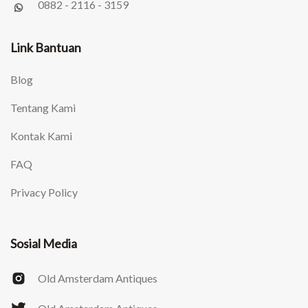
0882 - 2116 - 3159
Link Bantuan
Blog
Tentang Kami
Kontak Kami
FAQ
Privacy Policy
Sosial Media
Old Amsterdam Antiques