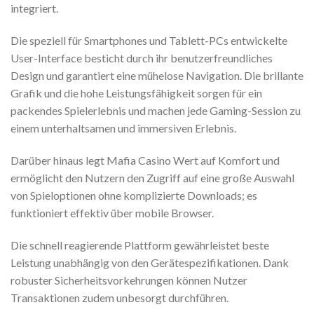
integriert.
Die speziell für Smartphones und Tablett-PCs entwickelte
User-Interface besticht durch ihr benutzerfreundliches
Design und garantiert eine mühelose Navigation. Die brillante
Grafik und die hohe Leistungsfähigkeit sorgen für ein
packendes Spielerlebnis und machen jede Gaming-Session zu
einem unterhaltsamen und immersiven Erlebnis.
Darüber hinaus legt Mafia Casino Wert auf Komfort und
ermöglicht den Nutzern den Zugriff auf eine große Auswahl
von Spieloptionen ohne komplizierte Downloads; es
funktioniert effektiv über mobile Browser.
Die schnell reagierende Plattform gewährleistet beste
Leistung unabhängig von den Gerätespezifikationen. Dank
robuster Sicherheitsvorkehrungen können Nutzer
Transaktionen zudem unbesorgt durchführen.