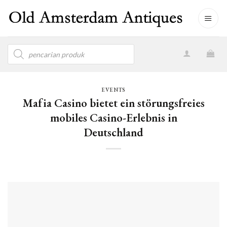
Skip
to
content
Products
search
EVENTS
Mafia Casino bietet ein störungsfreies
mobiles Casino-Erlebnis in
Deutschland