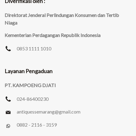
Diverifikasi oleh :
Direktorat Jenderal Perlindungan Konsumen dan Tertib
Niaga
Kementerian Perdagangan Republik Indonesia
0853 1111 1010
Layanan Pengaduan
PT. KAMPOENG DJATI
024-86400230
antiquessemarang
@gmail.com
0882 - 2116 - 3159