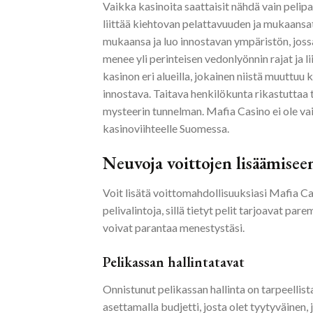
Vaikka kasinoita saattaisit nähdä vain peli
liittää kiehtovan pelattavuuden ja mukaansa
mukaansa ja luo innostavan ympäristön, jossa
menee yli perinteisen vedonlyönnin rajat ja li
kasinon eri alueilla, jokainen niistä muuttuu
innostava. Taitava henkilökunta rikastuttaa 
mysteerin tunnelman. Mafia Casino ei ole vai
kasinoviihteelle Suomessa.
Neuvoja voittojen lisäämisee
Voit lisätä voittomahdollisuuksiasi Mafia Ca
pelivalintoja, sillä tietyt pelit tarjoavat 
voivat parantaa menestystäsi.
Pelikassan hallintatavat
Onnistunut pelikassan hallinta on tarpeellis
asettamalla budjetti, josta olet tyytyväinen, 