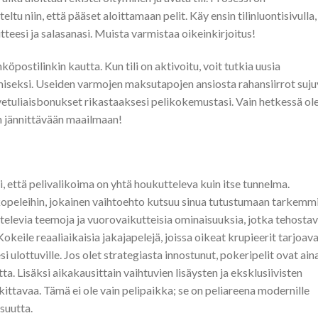
teltu niin, että pääset aloittamaan pelit. Käy ensin tilinluontisivulla,
itteesi ja salasanasi. Muista varmistaa oikeinkirjoitus!
öpostilinkin kautta. Kun tili on aktivoitu, voit tutkia uusia
seksi. Useiden varmojen maksutapojen ansiosta rahansiirrot suju
vetuliaisbonukset rikastaaksesi pelikokemustasi. Vain hetkessä ol
 jännittävään maailmaan!
 että pelivalikoima on yhtä houkutteleva kuin itse tunnelma.
kopeleihin, jokainen vaihtoehto kutsuu sinua tutustumaan tarkemmi
uttelevia teemoja ja vuorovaikutteisia ominaisuuksia, jotka tehosta
okeile reaaliaikaisia jakajapelejä, joissa oikeat krupieerit tarjoav
ulottuville. Jos olet strategiasta innostunut, pokeripelit ovat ain
ta. Lisäksi aikakausittain vaihtuvien lisäysten ja eksklusiivisten
kittavaa. Tämä ei ole vain pelipaikka; se on peliareena modernille
isuutta.