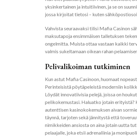
yksinkertainen ja intuitiivinen, ja se on suunni
jossa kirjoitat tietosi – kuten sähköpostioso
Vahvista seuraavaksi tilisi Mafia Casinon sähk
maksutapoja ensimmäisen talletuksen tekemi
ongelmitta. Muista ottaa vastaan kaikki ter
valmis sukeltamaan oikean rahan pelaamisen
Pelivalikoiman tutkiminen
Kun astut Mafia Casinoon, huomaat nopeasti,
Perinteisistä pöytäpeleistä moderniin kolik
Löydät innovatiivisia pelejä, joissa on houk
pelikokemustasi. Haluatko jotain erityistä? K
autenttisen kasinokokemuksen aivan sormiesi 
täynnä, tarjoten sekä jännitystä että toveruut
nimikkeiden ansiosta on aina jotain uutta tut
pelaajalle, joka etsii adrenaliinia ja monipuol