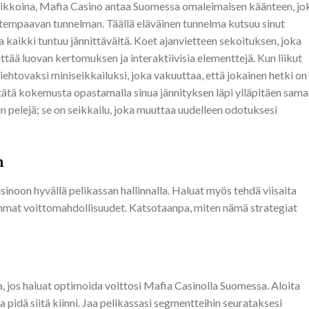
paikkoina, Mafia Casino antaa Suomessa omaleimaisen käänteen, jo
tempaavan tunnelman. Täällä eläväinen tunnelma kutsuu sinut
 kaikki tuntuu jännittävältä. Koet ajanvietteen sekoituksen, joka
ittää luovan kertomuksen ja interaktiivisia elementtejä. Kun liikut
 kiehtovaksi miniseikkailuksi, joka vakuuttaa, että jokainen hetki on
tätä kokemusta opastamalla sinua jännityksen läpi ylläpitäen sama
n pelejä; se on seikkailu, joka muuttaa uudelleen odotuksesi
n
sinoon hyvällä pelikassan hallinnalla. Haluat myös tehdä viisaita
paremmat voittomahdollisuudet. Katsotaanpa, miten nämä strategiat
ta, jos haluat optimoida voittosi Mafia Casinolla Suomessa. Aloita
ja pidä siitä kiinni. Jaa pelikassasi segmentteihin seurataksesi