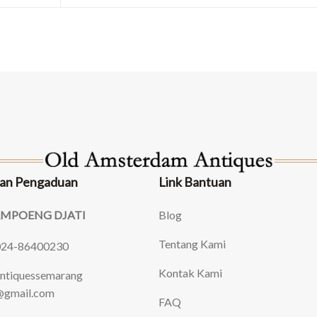
an Pengaduan
Link Bantuan
AMPOENG DJATI
Blog
Tentang Kami
024-86400230
Kontak Kami
ntiquessemarang
gmail.com
FAQ