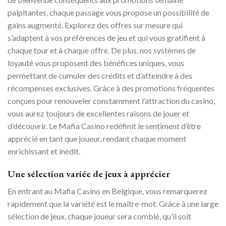
palpitantes, chaque passage vous propose un possibilité de
gains augmenté. Explorez des offres sur mesure qui
s’adaptent à vos préférences de jeu et qui vous gratifient à
chaque tour et à chaque offre. De plus, nos systèmes de
loyauté vous proposent des bénéfices uniques, vous
permettant de cumuler des crédits et d’atteindre à des
récompenses exclusives. Grâce à des promotions fréquentes
conçues pour renouveler constamment l’attraction du casino,
vous aurez toujours de excellentes raisons de jouer et
d’découvrir. Le Mafia Casino redéfinit le sentiment d’être
apprécié en tant que joueur, rendant chaque moment
enrichissant et inédit.
Une sélection variée de jeux à apprécier
En entrant au Mafia Casino en Belgique, vous remarquerez
rapidement que la variété est le maître-mot. Grâce à une large
sélection de jeux, chaque joueur sera comblé, qu’il soit