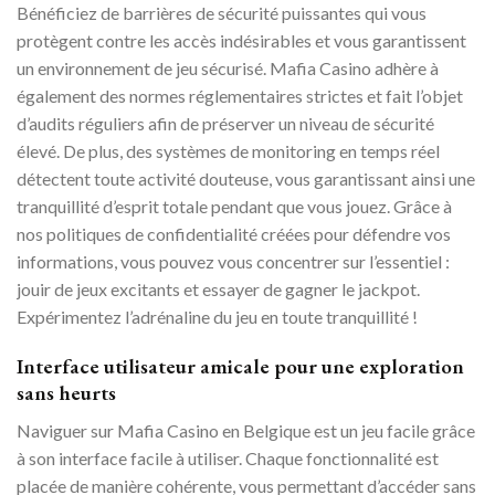
Bénéficiez de barrières de sécurité puissantes qui vous
protègent contre les accès indésirables et vous garantissent
un environnement de jeu sécurisé. Mafia Casino adhère à
également des normes réglementaires strictes et fait l’objet
d’audits réguliers afin de préserver un niveau de sécurité
élevé. De plus, des systèmes de monitoring en temps réel
détectent toute activité douteuse, vous garantissant ainsi une
tranquillité d’esprit totale pendant que vous jouez. Grâce à
nos politiques de confidentialité créées pour défendre vos
informations, vous pouvez vous concentrer sur l’essentiel :
jouir de jeux excitants et essayer de gagner le jackpot.
Expérimentez l’adrénaline du jeu en toute tranquillité !
Interface utilisateur amicale pour une exploration
sans heurts
Naviguer sur Mafia Casino en Belgique est un jeu facile grâce
à son interface facile à utiliser. Chaque fonctionnalité est
placée de manière cohérente, vous permettant d’accéder sans