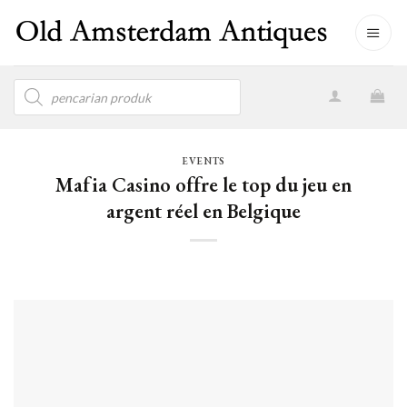
Skip
to
content
Products
search
EVENTS
Mafia Casino offre le top du jeu en
argent réel en Belgique