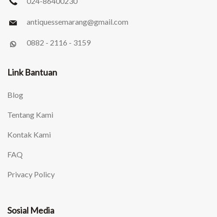
024-86400230
antiquessemarang
@gmail.com
0882 - 2116 - 3159
Link Bantuan
Blog
Tentang Kami
Kontak Kami
FAQ
Privacy Policy
Sosial Media