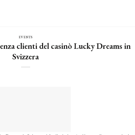
EVENTS
tenza clienti del casinò Lucky Dreams in
Svizzera