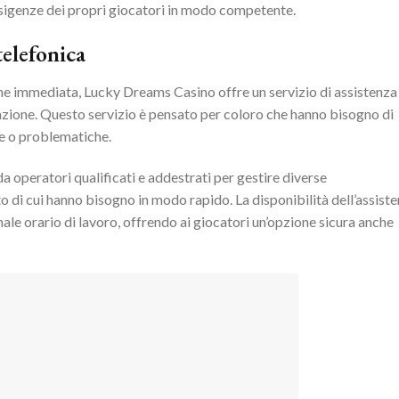
esigenze dei propri giocatori in modo competente.
telefonica
one immediata, Lucky Dreams Casino offre un servizio di assistenza
zione. Questo servizio è pensato per coloro che hanno bisogno di
e o problematiche.
a operatori qualificati e addestrati per gestire diverse
o di cui hanno bisogno in modo rapido. La disponibilità dell’assist
ale orario di lavoro, offrendo ai giocatori un’opzione sicura anche