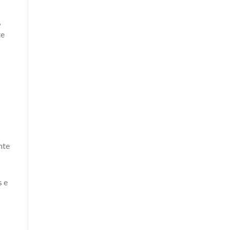
,
te
nte
s e