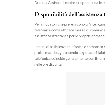
Dreams Casino nel capire e rispondere a le 
Disponibilità dell’assistenza 
Per i giocatori che preferiscono un’interazi
telefonica come efficace mezzo di comunica
assistenza istantanea per le proprie domand
Il team di assistenza telefonica è composto d
problematiche, garantendo ai giocatori l’aiut
telefonica coincide generalmente con il norm
nelle ore di punta.