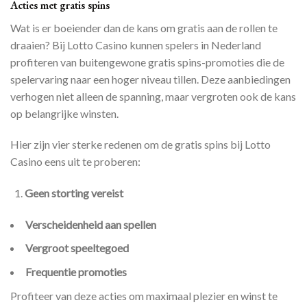
Acties met gratis spins
Wat is er boeiender dan de kans om gratis aan de rollen te
draaien? Bij Lotto Casino kunnen spelers in Nederland
profiteren van buitengewone gratis spins-promoties die de
spelervaring naar een hoger niveau tillen. Deze aanbiedingen
verhogen niet alleen de spanning, maar vergroten ook de kans
op belangrijke winsten.
Hier zijn vier sterke redenen om de gratis spins bij Lotto
Casino eens uit te proberen:
Geen storting vereist
Verscheidenheid aan spellen
Vergroot speeltegoed
Frequentie promoties
Profiteer van deze acties om maximaal plezier en winst te