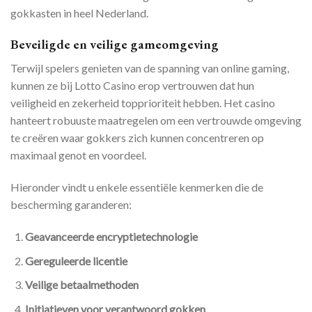
gokkasten in heel Nederland.
Beveiligde en veilige gameomgeving
Terwijl spelers genieten van de spanning van online gaming,
kunnen ze bij Lotto Casino erop vertrouwen dat hun
veiligheid en zekerheid topprioriteit hebben. Het casino
hanteert robuuste maatregelen om een vertrouwde omgeving
te creëren waar gokkers zich kunnen concentreren op
maximaal genot en voordeel.
Hieronder vindt u enkele essentiële kenmerken die de
bescherming garanderen:
Geavanceerde encryptietechnologie
Gereguleerde licentie
Veilige betaalmethoden
Initiatieven voor verantwoord gokken