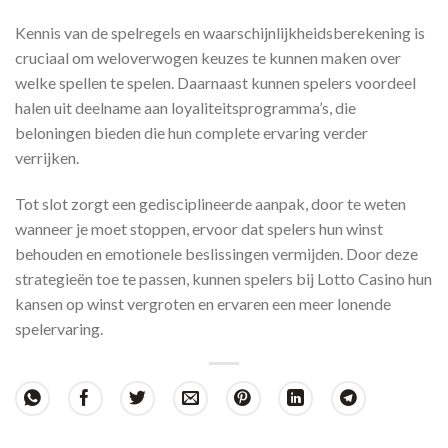
Kennis van de spelregels en waarschijnlijkheidsberekening is
cruciaal om weloverwogen keuzes te kunnen maken over
welke spellen te spelen. Daarnaast kunnen spelers voordeel
halen uit deelname aan loyaliteitsprogramma’s, die
beloningen bieden die hun complete ervaring verder
verrijken.
Tot slot zorgt een gedisciplineerde aanpak, door te weten
wanneer je moet stoppen, ervoor dat spelers hun winst
behouden en emotionele beslissingen vermijden. Door deze
strategieën toe te passen, kunnen spelers bij Lotto Casino hun
kansen op winst vergroten en ervaren een meer lonende
spelervaring.