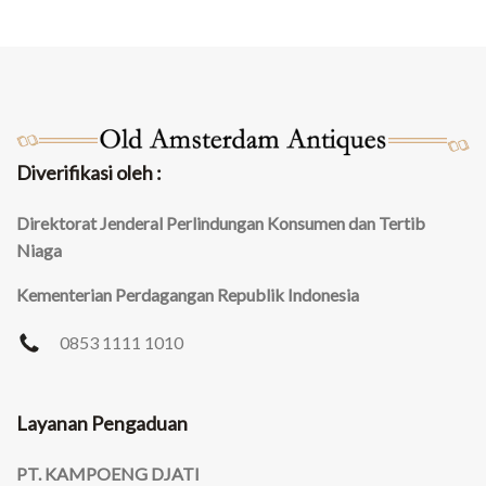
Diverifikasi oleh :
Direktorat Jenderal Perlindungan Konsumen dan Tertib
Niaga
Kementerian Perdagangan Republik Indonesia
0853 1111 1010
Layanan Pengaduan
PT. KAMPOENG DJATI