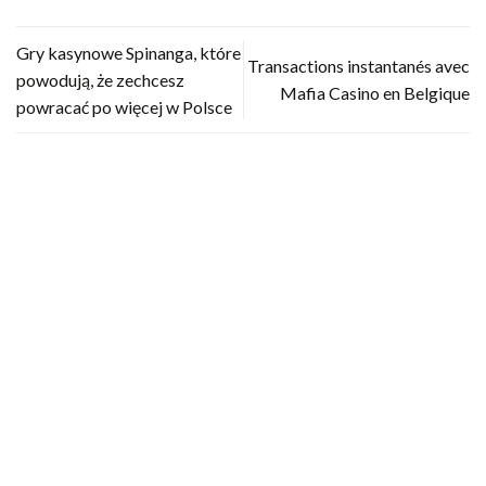
Gry kasynowe Spinanga, które
Transactions instantanés avec
powodują, że zechcesz
Mafia Casino en Belgique
powracać po więcej w Polsce