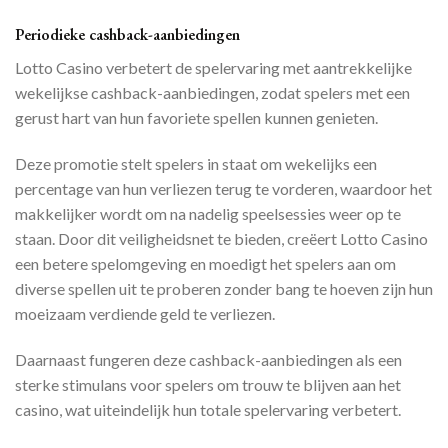
Periodieke cashback-aanbiedingen
Lotto Casino verbetert de spelervaring met aantrekkelijke
wekelijkse cashback-aanbiedingen, zodat spelers met een
gerust hart van hun favoriete spellen kunnen genieten.
Deze promotie stelt spelers in staat om wekelijks een
percentage van hun verliezen terug te vorderen, waardoor het
makkelijker wordt om na nadelig speelsessies weer op te
staan. Door dit veiligheidsnet te bieden, creëert Lotto Casino
een betere spelomgeving en moedigt het spelers aan om
diverse spellen uit te proberen zonder bang te hoeven zijn hun
moeizaam verdiende geld te verliezen.
Daarnaast fungeren deze cashback-aanbiedingen als een
sterke stimulans voor spelers om trouw te blijven aan het
casino, wat uiteindelijk hun totale spelervaring verbetert.