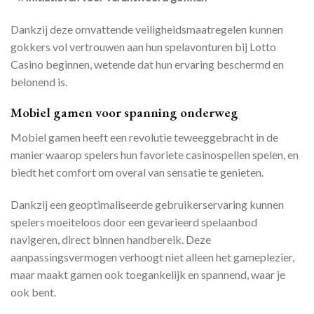
Dankzij deze omvattende veiligheidsmaatregelen kunnen
gokkers vol vertrouwen aan hun spelavonturen bij Lotto
Casino beginnen, wetende dat hun ervaring beschermd en
belonend is.
Mobiel gamen voor spanning onderweg
Mobiel gamen heeft een revolutie teweeggebracht in de
manier waarop spelers hun favoriete casinospellen spelen, en
biedt het comfort om overal van sensatie te genieten.
Dankzij een geoptimaliseerde gebruikerservaring kunnen
spelers moeiteloos door een gevarieerd spelaanbod
navigeren, direct binnen handbereik. Deze
aanpassingsvermogen verhoogt niet alleen het gameplezier,
maar maakt gamen ook toegankelijk en spannend, waar je
ook bent.