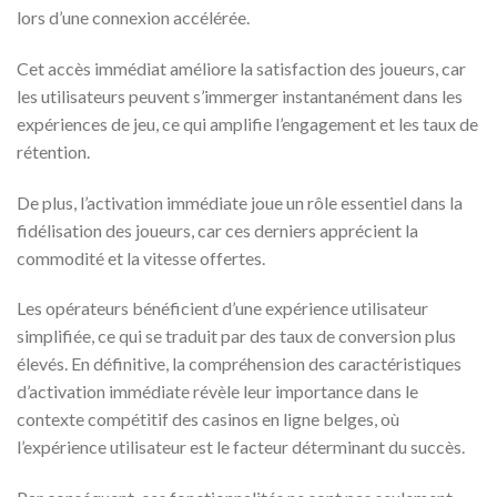
lors d’une connexion accélérée.
Cet accès immédiat améliore la satisfaction des joueurs, car
les utilisateurs peuvent s’immerger instantanément dans les
expériences de jeu, ce qui amplifie l’engagement et les taux de
rétention.
De plus, l’activation immédiate joue un rôle essentiel dans la
fidélisation des joueurs, car ces derniers apprécient la
commodité et la vitesse offertes.
Les opérateurs bénéficient d’une expérience utilisateur
simplifiée, ce qui se traduit par des taux de conversion plus
élevés. En définitive, la compréhension des caractéristiques
d’activation immédiate révèle leur importance dans le
contexte compétitif des casinos en ligne belges, où
l’expérience utilisateur est le facteur déterminant du succès.