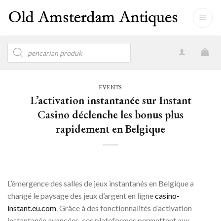
Skip
to
content
Products
search
EVENTS
L’activation instantanée sur Instant
Casino déclenche les bonus plus
rapidement en Belgique
L’émergence des salles de jeux instantanés en Belgique a
changé le paysage des jeux d’argent en ligne
casino-
instant.eu.com
. Grâce à des fonctionnalités d’activation
instantanée avancées, ces plateformes permettent aux