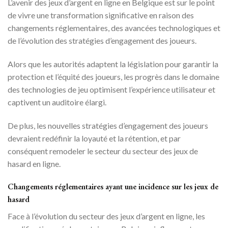
L’avenir des jeux d’argent en ligne en Belgique est sur le point
de vivre une transformation significative en raison des
changements réglementaires, des avancées technologiques et
de l’évolution des stratégies d’engagement des joueurs.
Alors que les autorités adaptent la législation pour garantir la
protection et l’équité des joueurs, les progrès dans le domaine
des technologies de jeu optimisent l’expérience utilisateur et
captivent un auditoire élargi.
De plus, les nouvelles stratégies d’engagement des joueurs
devraient redéfinir la loyauté et la rétention, et par
conséquent remodeler le secteur du secteur des jeux de
hasard en ligne.
Changements réglementaires ayant une incidence sur les jeux de
hasard
Face à l’évolution du secteur des jeux d’argent en ligne, les