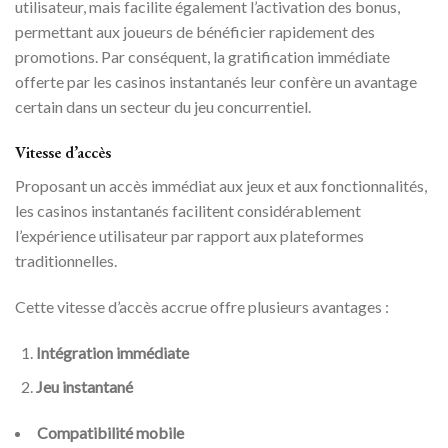
utilisateur, mais facilite également l’activation des bonus,
permettant aux joueurs de bénéficier rapidement des
promotions. Par conséquent, la gratification immédiate
offerte par les casinos instantanés leur confère un avantage
certain dans un secteur du jeu concurrentiel.
Vitesse d’accès
Proposant un accès immédiat aux jeux et aux fonctionnalités,
les casinos instantanés facilitent considérablement
l’expérience utilisateur par rapport aux plateformes
traditionnelles.
Cette vitesse d’accès accrue offre plusieurs avantages :
Intégration immédiate
Jeu instantané
Compatibilité mobile