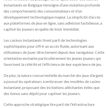
instantanés en Belgique témoigne d’une mutation profonde
des comportements des consommateurs et d’un
développement technologique majeur. La simplicité d’accès
aux plateformes de jeux en ligne, sans adhésion fastidieuse, a
captivé les joueurs en quête de loisir immédiat.
Les casinos instantanés tirent parti de technologies
sophistiquées pour offrir un accès fluide, autorisant aux
utilisateurs de jouer directement depuis leur navigateur. Cette
orientation enchante particulièrement les jeunes joueurs qui
favorisent la célérité et l’efficience de leur expérience de jeu.
De plus, la nature concurrentielle du marché des jeux d’argent
a poussé les opérateurs à embrasser des modèles de casino
instantané, proposant des incitations alléchantes telles que
des bonus sans dépôt pour captiver les joueurs.
Cette approche stratégique tire parti de l’infrastructure