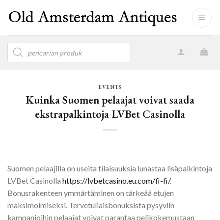
Skip
to
content
Products
search
EVENTS
Kuinka Suomen pelaajat voivat saada
ekstrapalkintoja LVBet Casinolla
Suomen pelaajilla on useita tilaisuuksia lunastaa lisäpalkintoja
LVBet Casinolla
https://lvbetcasino.eu.com/fi-fi/
.
Bonusrakenteen ymmärtäminen on tärkeää etujen
maksimoimiseksi. Tervetuliaisbonuksista pysyviin
kampanjoihin pelaajat voivat parantaa pelikokemustaan