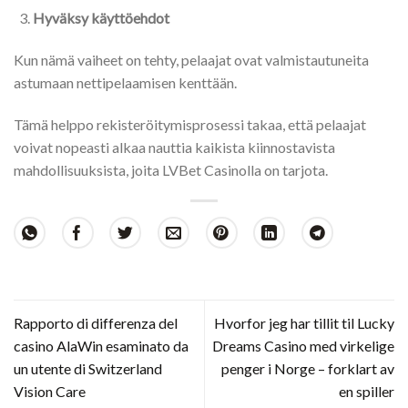
Hyväksy käyttöehdot
Kun nämä vaiheet on tehty, pelaajat ovat valmistautuneita
astumaan nettipelaamisen kenttään.
Tämä helppo rekisteröitymisprosessi takaa, että pelaajat
voivat nopeasti alkaa nauttia kaikista kiinnostavista
mahdollisuuksista, joita LVBet Casinolla on tarjota.
Rapporto di differenza del
Hvorfor jeg har tillit til Lucky
casino AlaWin esaminato da
Dreams Casino med virkelige
un utente di Switzerland
penger i Norge – forklart av
Vision Care
en spiller