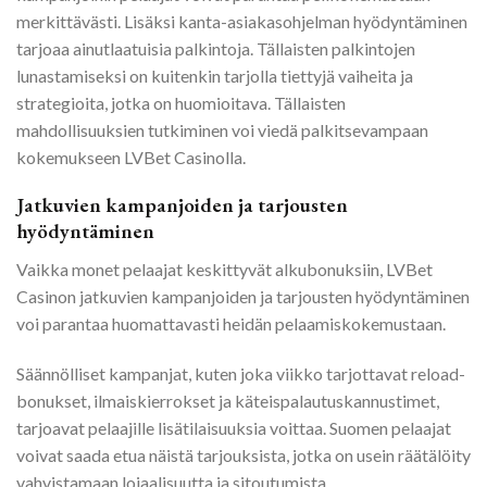
merkittävästi. Lisäksi kanta-asiakasohjelman hyödyntäminen
tarjoaa ainutlaatuisia palkintoja. Tällaisten palkintojen
lunastamiseksi on kuitenkin tarjolla tiettyjä vaiheita ja
strategioita, jotka on huomioitava. Tällaisten
mahdollisuuksien tutkiminen voi viedä palkitsevampaan
kokemukseen LVBet Casinolla.
Jatkuvien kampanjoiden ja tarjousten
hyödyntäminen
Vaikka monet pelaajat keskittyvät alkubonuksiin, LVBet
Casinon jatkuvien kampanjoiden ja tarjousten hyödyntäminen
voi parantaa huomattavasti heidän pelaamiskokemustaan.
Säännölliset kampanjat, kuten joka viikko tarjottavat reload-
bonukset, ilmaiskierrokset ja käteispalautuskannustimet,
tarjoavat pelaajille lisätilaisuuksia voittaa. Suomen pelaajat
voivat saada etua näistä tarjouksista, jotka on usein räätälöity
vahvistamaan lojaalisuutta ja sitoutumista.