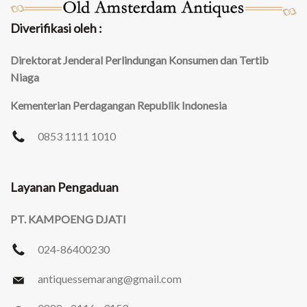
Diverifikasi oleh :
Direktorat Jenderal Perlindungan Konsumen dan Tertib
Niaga
Kementerian Perdagangan Republik Indonesia
0853 1111 1010
Layanan Pengaduan
PT. KAMPOENG DJATI
024-86400230
antiquessemarang
@gmail.com