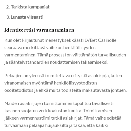
Tarkista kampanjat
Lunasta viisaasti
Identiteettisi varmentaminen
Kun olet kirjautunut menestyksekkäästi LVBet Casinolle,
seuraava merkittävä vaihe on henkilöllisyyden
varmentaminen. Tämä prosessi on välttämätön turvallisuuden
ja sääntelystandardien noudattamisen takaamiseksi.
Pelaajien on yleensä toimitettava erityisiä asiakirjoja, kuten
viranomaisen myöntämä henkilöllisyystodistus,
osoitetodistus ja ehkä muita todisteita maksutavasta johtuen.
Näiden asiakirjojen toimittaminen tapahtuu tavallisesti
kasinon suojatun verkkoalustan kautta. Toimittamisen
jälkeen varmennustiimi tutkii asiakirjat. Tämä vaihe edistää
turvaamaan pelaajia huijauksilta ja takaa, että kaikki