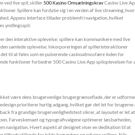
 ved live spil, skiller
500 Kasino Omsætningskrav
Casino Live A
ktioner. Spillere kan fordybe sig i en verden af live streaming, hvor
ed. Appens interface tillader problemfri navigation, hvilket
es yndlingsspil.
er den interaktive oplevelse; spillere kan kommunikere med live
r den samlede oplevelse. Inkorporeringen af spillerinteraktioner
r det til at føles som en pulserende casinoatmosfære inden for
de funktioner forbedrer 500 Casino Live App spiloplevelsen for a
takket være dens brugervenlige brugergrænseflade, der er udforme
design prioriterer hurtig adgang, hvilket gør det let for brugerne 
back fra grundige brugervenlighedstest sikrer, at layoutet er let at
 appen. Farveskemaet og typografivalgene optimerer læsbarheden,
m navigation. Hvert aspekt af designet viser en dedikation til at
n tilfredsstillende for både begyndere og erfarne spillere. Når