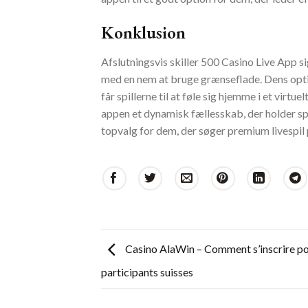
Konklusion
Afslutningsvis skiller 500 Casino Live App s
med en nem at bruge grænseflade. Dens opti
får spillerne til at føle sig hjemme i et vi
appen et dynamisk fællesskab, der holder spi
topvalg for dem, der søger premium livespil 
Casino AlaWin – Comment s’inscrire po
participants suisses