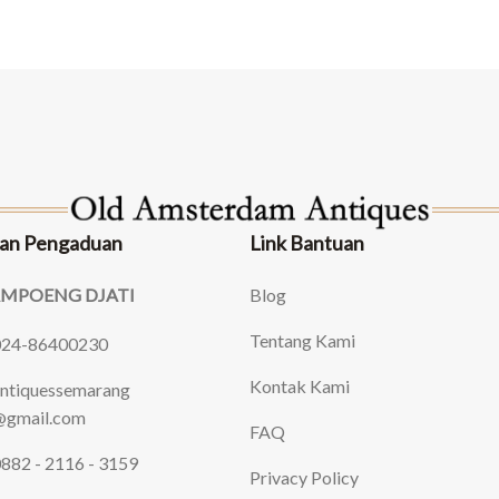
an Pengaduan
Link Bantuan
AMPOENG DJATI
Blog
Tentang Kami
024-86400230
Kontak Kami
ntiquessemarang
gmail.com
FAQ
882 - 2116 - 3159
Privacy Policy