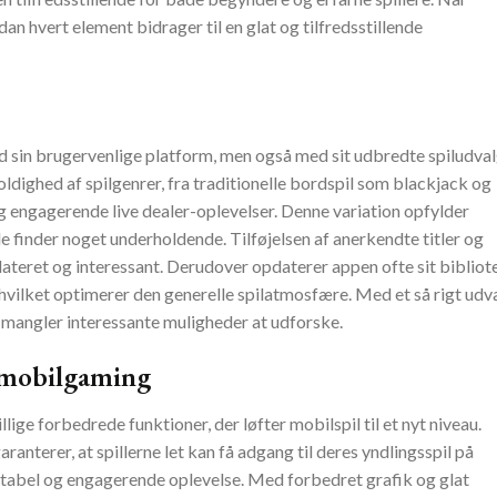
dan hvert element bidrager til en glat og tilfredsstillende
d sin brugervenlige platform, men også med sit udbredte spiludva
oldighed af spilgenrer, fra traditionelle bordspil som blackjack og
g engagerende live dealer-oplevelser. Denne variation opfylder
lle finder noget underholdende. Tilføjelsen af anerkendte titler og
dateret og interessant. Derudover opdaterer appen ofte sit bibliot
 hvilket optimerer den generelle spilatmosfære. Med et så rigt udv
ig mangler interessante muligheder at udforske.
 mobilgaming
lige forbedrede funktioner, der løfter mobilspil til et nyt niveau.
nterer, at spillerne let kan få adgang til deres yndlingsspil på
ortabel og engagerende oplevelse. Med forbedret grafik og glat