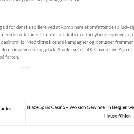
ig ud for danske spillere ved at kombinere et omfattende spiludval
merede funktioner til mobilspil skaber en fordybende oplevelse, 
rtuelt casinomiljø. Med tiltrækkende kampagner og bonusser fremmer
llerne involverede og glade. Samlet set er 500 Casino Live App et
på farten.
Blaze Spins Casino – Wo sich Gewinner in Belgien wi
ur les
Hause fühlen