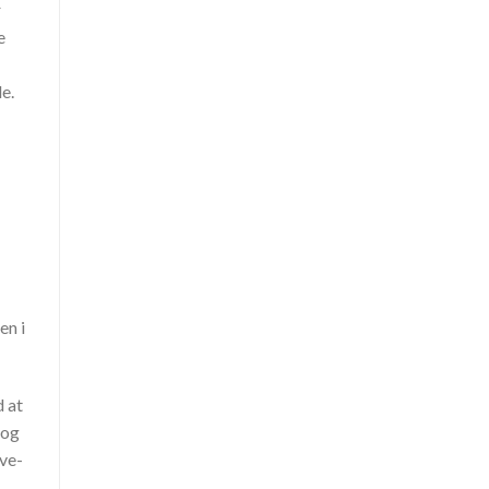
r
e
e.
en i
d at
 og
ive-