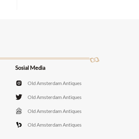
Sosial Media
Old Amsterdam Antiques
Old Amsterdam Antiques
Old Amsterdam Antiques
Old Amsterdam Antiques