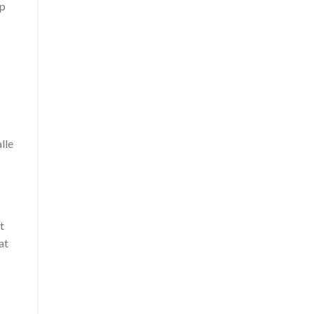
pp
lle
t
at