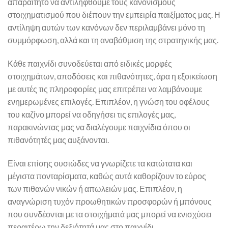
απαραίτητο να αντιληφθούμε τους κανονισμούς
στοιχηματισμού που διέπουν την εμπειρία παιξίματος μας. Η
αντίληψη αυτών των κανόνων δεν περιλαμβάνει μόνο τη
συμμόρφωση, αλλά και τη αναβάθμιση της στρατηγικής μας.
Κάθε παιχνίδι συνοδεύεται από ειδικές μορφές
στοιχημάτων, αποδόσεις και πιθανότητες, άρα η εξοικείωση
με αυτές τις πληροφορίες μας επιτρέπει να λαμβάνουμε
ενημερωμένες επιλογές. Επιπλέον, η γνώση του οφέλους
του καζίνο μπορεί να οδηγήσει τις επιλογές μας,
παρακινώντας μας να διαλέγουμε παιχνίδια όπου οι
πιθανότητές μας αυξάνονται.
Είναι επίσης ουσιώδες να γνωρίζετε τα κατώτατα και
μέγιστα πονταρίσματα, καθώς αυτά καθορίζουν το εύρος
των πιθανών νικών ή απωλειών μας. Επιπλέον, η
αναγνώριση τυχόν προωθητικών προσφορών ή μπόνους
που συνδέονται με τα στοιχήματά μας μπορεί να ενισχύσει
περαιτέρω την δεξιότητά μας στο παιχνίδι.