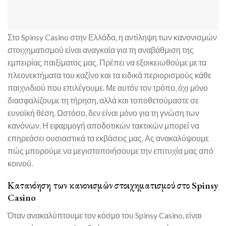
Στο Spinsy Casino στην Ελλάδα, η αντίληψη των κανονισμών
στοιχηματισμού είναι αναγκαία για τη αναβάθμιση της
εμπειρίας παιξίματος μας. Πρέπει να εξοικειωθούμε με τα
πλεονεκτήματα του καζίνο και τα ειδικά περιορισμούς κάθε
παιχνιδιού που επιλέγουμε. Με αυτόν τον τρόπο, όχι μόνο
διασφαλίζουμε τη τήρηση, αλλά και τοποθετούμαστε σε
ευνοϊκή θέση. Ωστόσο, δεν είναι μόνο για τη γνώση των
κανόνων. Η εφαρμογή αποδοτικών τακτικών μπορεί να
επηρεάσει ουσιαστικά τα εκβάσεις μας. Ας ανακαλύψουμε
πώς μπορούμε να μεγιστοποιήσουμε την επιτυχία μας από
κοινού.
Κατανόηση των κανονισμών στοιχηματισμού στο Spinsy
Casino
Όταν ανακαλύπτουμε τον κόσμο του Spinsy Casino, είναι